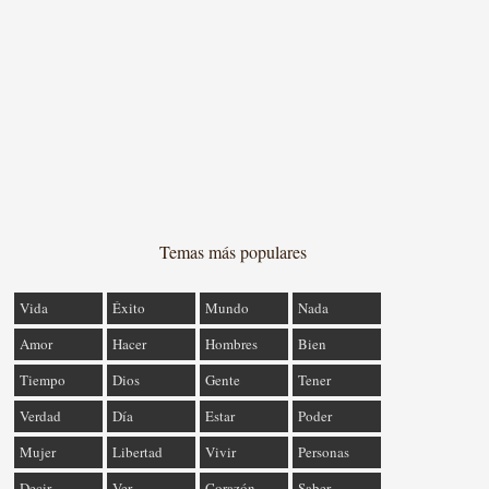
Temas más populares
Vida
Éxito
Mundo
Nada
Amor
Hacer
Hombres
Bien
Tiempo
Dios
Gente
Tener
Verdad
Día
Estar
Poder
Mujer
Libertad
Vivir
Personas
Decir
Ver
Corazón
Saber