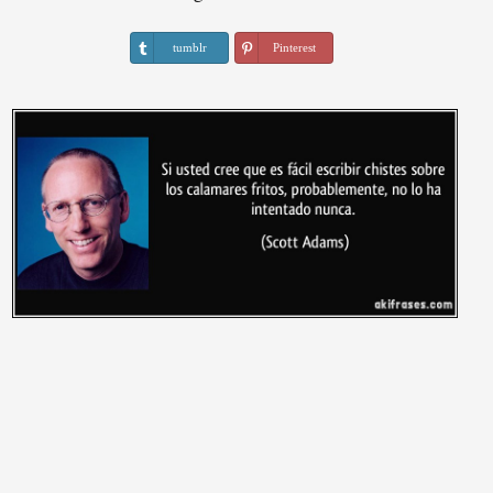
tumblr
Pinterest