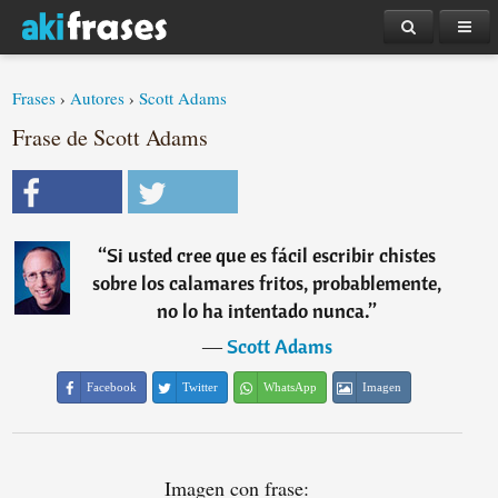
Frases
›
Autores
›
Scott Adams
Frase de Scott Adams
“
Si usted cree que es fácil escribir chistes
sobre los calamares fritos, probablemente,
no lo ha intentado nunca.
”
―
Scott Adams
Facebook
Twitter
WhatsApp
Imagen
Imagen con frase: