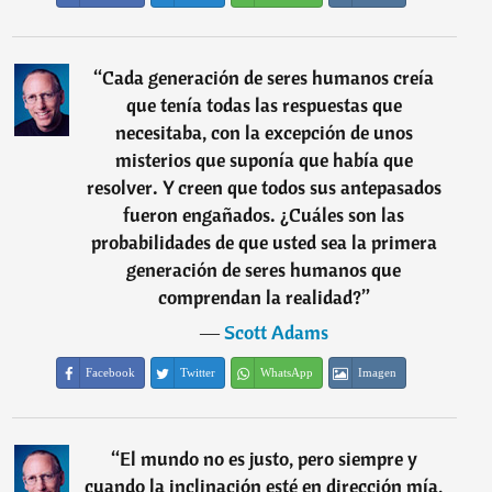
“
Cada generación de seres humanos creía
que tenía todas las respuestas que
necesitaba, con la excepción de unos
misterios que suponía que había que
resolver. Y creen que todos sus antepasados
fueron engañados. ¿Cuáles son las
probabilidades de que usted sea la primera
generación de seres humanos que
comprendan la realidad?
”
―
Scott Adams
Facebook
Twitter
WhatsApp
Imagen
“
El mundo no es justo, pero siempre y
cuando la inclinación esté en dirección mía,