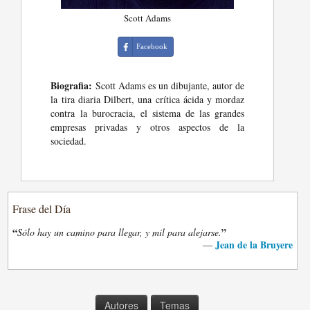
Scott Adams
Facebook
Biografia:
Scott Adams es un dibujante, autor de
la tira diaria Dilbert, una crítica ácida y mordaz
contra la burocracia, el sistema de las grandes
empresas privadas y otros aspectos de la
sociedad.
Frase del Día
“
”
Sólo hay un camino para llegar, y mil para alejarse.
Jean de la Bruyere
—
Autores
Temas