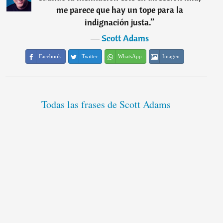
me parece que hay un tope para la
indignación justa.
”
―
Scott Adams
Facebook
Twitter
WhatsApp
Imagen
Todas las frases de Scott Adams