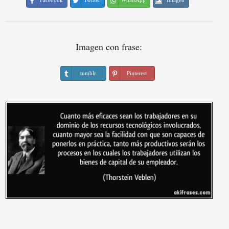
Facebook
Twitter
WhatsApp
Imagen
Imagen con frase:
tumblr
Pinterest