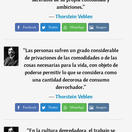
ambiciones.
”
―
Thorstein Veblen
Facebook
Twitter
WhatsApp
Imagen
“
Las personas sufren un grado considerable
de privaciones de las comodidades o de las
cosas necesarias para la vida, con objeto de
poderse permitir lo que se considera como
una cantidad decorosa de consumo
derrochador.
”
―
Thorstein Veblen
Facebook
Twitter
WhatsApp
Imagen
“
En la cultura depredadora, el trabajo se