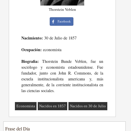
Thorstein Veblen
Facebook
Nacimiento:
30 de Julio de 1857
Ocupación:
economista
Biografia:
Thorstein Bunde Veblen, fue un
sociólogo y economista estadounidense. Fue
fundador, junto con John R. Commons, de la
escuela institucionalista americana y, más
generalmente, de la corriente institucionalista en
las ciencias sociales.
Economista
Nacidos en 1857
Nacidos en 30 de Julio
Frase del Día