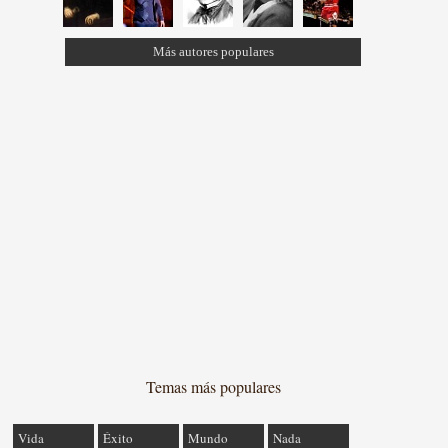
Más autores populares
Temas más populares
Vida
Éxito
Mundo
Nada