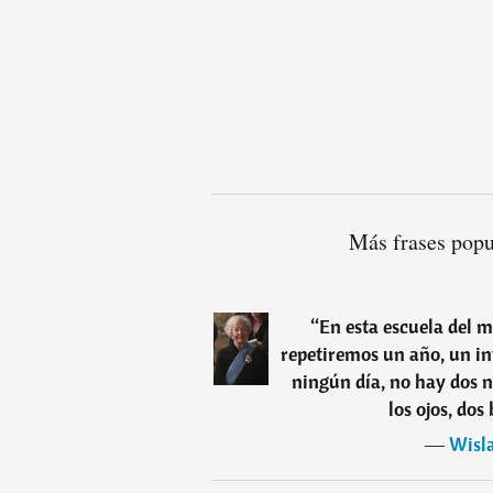
Más frases pop
“
En esta escuela del 
repetiremos un año, un in
ningún día, no hay dos n
los ojos, dos
―
Wisl