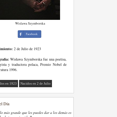
Wislawa Szymborska
Facebook
imiento:
2 de Julio de 1923
rafia:
Wisława Szymborska fue una poetisa,
yista y traductora polaca, Premio Nobel de
ratura 1996.
dos en 1923
Nacidos en 2 de Julio
el Día
lo más grande que les puedes dar a los demás es