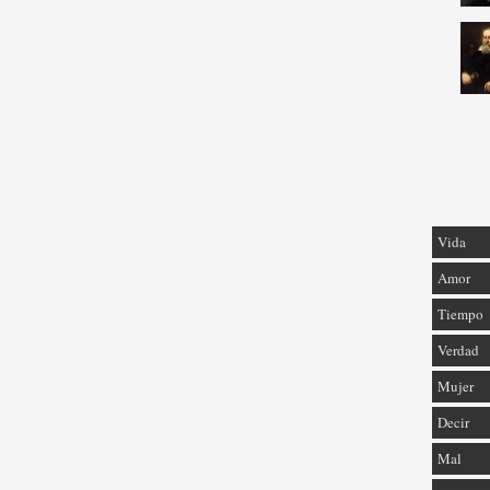
Vida
Amor
Tiempo
Verdad
Mujer
Decir
Mal