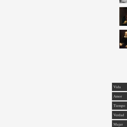
Vida
Amor
Tiempo
Verdad
Mujer