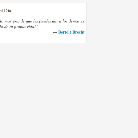
el Día
lo más grande que les puedes dar a los demás es
”
lo de tu propia vida.
Bertolt Brecht
—