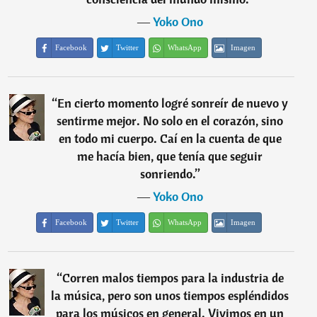
―
Yoko Ono
Facebook
Twitter
WhatsApp
Imagen
“
En cierto momento logré sonreír de nuevo y
sentirme mejor. No solo en el corazón, sino
en todo mi cuerpo. Caí en la cuenta de que
me hacía bien, que tenía que seguir
sonriendo.
”
―
Yoko Ono
Facebook
Twitter
WhatsApp
Imagen
“
Corren malos tiempos para la industria de
la música, pero son unos tiempos espléndidos
para los músicos en general. Vivimos en un