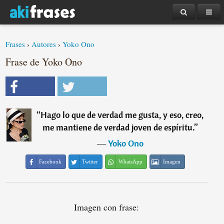
Frases
›
Autores
›
Yoko Ono
Frase de Yoko Ono
“
Hago lo que de verdad me gusta, y eso, creo,
me mantiene de verdad joven de espíritu.
”
―
Yoko Ono
Facebook
Twitter
WhatsApp
Imagen
Imagen con frase: