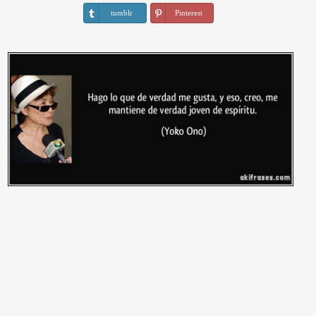
tumblr
Pinterest