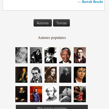
Bertolt Brecht
—
Autores
Temas
Autores populares
Más autores populares