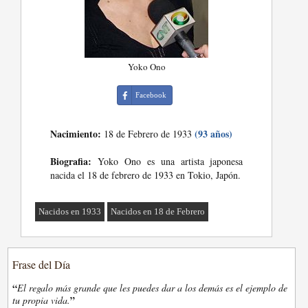
Yoko Ono
Facebook
Nacimiento:
(93 años)
18 de Febrero de 1933
Biografia:
Yoko Ono es una artista japonesa
nacida el 18 de febrero de 1933 en Tokio, Japón.
Nacidos en 1933
Nacidos en 18 de Febrero
Frase del Día
“
El regalo más grande que les puedes dar a los demás es el ejemplo de
”
tu propia vida.