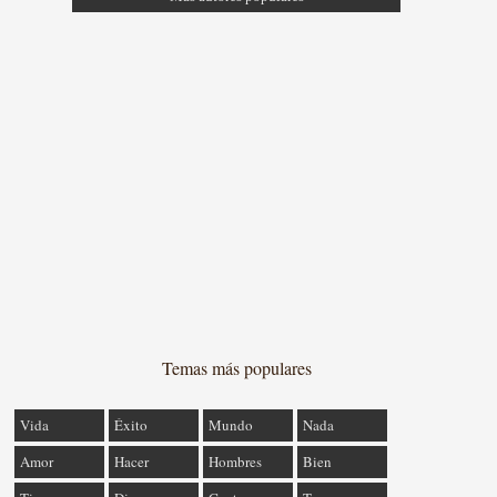
Temas más populares
Vida
Éxito
Mundo
Nada
Amor
Hacer
Hombres
Bien