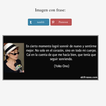
Imagen con frase:
tumblr
Pinterest