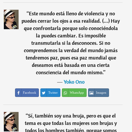
“
Este mundo está lleno de violencia y no
puedes cerrar los ojos a esa realidad. (...) Hay
que confrontarla porque solo conociéndola
la puedes cambiar. Es imposible
transmutarla si la desconoces. Si no
comprendemos la verdad del mundo jamás
tendremos paz, pues esa paz mundial que
deseamos está basada en una cierta
consciencia del mundo mismo.
”
―
Yoko Ono
Facebook
Twitter
WhatsApp
Imagen
“
Sí, también soy una bruja, pero es que el
tema es que todas las mujeres son brujas y
todos los hombres también, porque somos