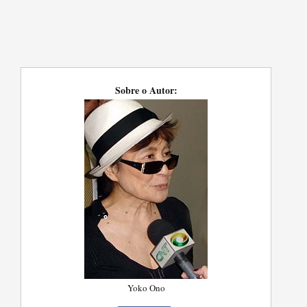
Sobre o Autor:
Yoko Ono