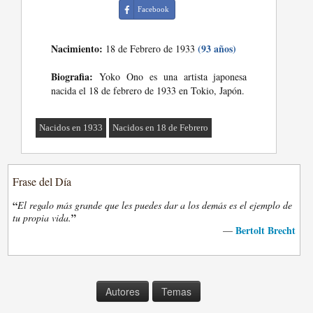
Facebook
Nacimiento:
(93 años)
18 de Febrero de 1933
Biografia:
Yoko Ono es una artista japonesa
nacida el 18 de febrero de 1933 en Tokio, Japón.
Nacidos en 1933
Nacidos en 18 de Febrero
Frase del Día
“
El regalo más grande que les puedes dar a los demás es el ejemplo de
”
tu propia vida.
Bertolt Brecht
—
Autores
Temas