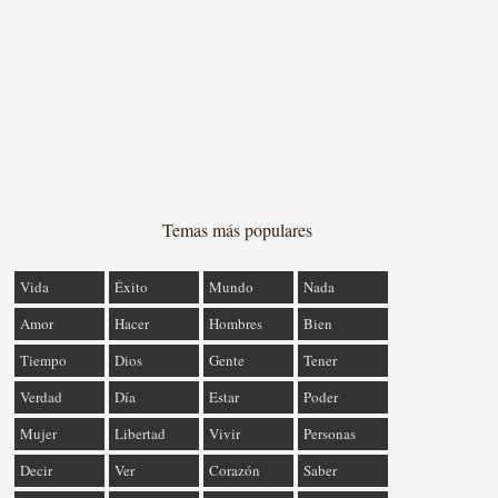
Temas más populares
Vida
Éxito
Mundo
Nada
Amor
Hacer
Hombres
Bien
Tiempo
Dios
Gente
Tener
Verdad
Día
Estar
Poder
Mujer
Libertad
Vivir
Personas
Decir
Ver
Corazón
Saber