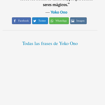
seres mágicos.
”
―
Yoko Ono
Facebook
Twitter
WhatsApp
Imagen
Todas las frases de Yoko Ono