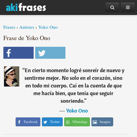
Frases
›
Autores
›
Yoko Ono
Frase de Yoko Ono
“
En cierto momento logré sonreír de nuevo y
sentirme mejor. No solo en el corazón, sino
en todo mi cuerpo. Caí en la cuenta de que
me hacía bien, que tenía que seguir
sonriendo.
”
―
Yoko Ono
Facebook
Twitter
WhatsApp
Imagen