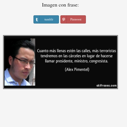
Imagen con frase:
tumblr
Pinterest