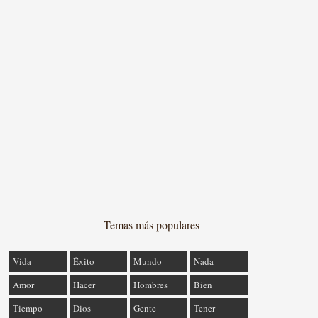
Temas más populares
Vida
Éxito
Mundo
Nada
Amor
Hacer
Hombres
Bien
Tiempo
Dios
Gente
Tener