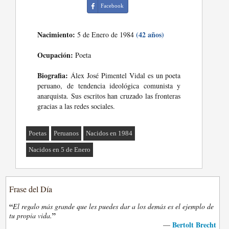
Facebook
Nacimiento:
(42 años)
5 de Enero de 1984
Ocupación:
Poeta
Biografia:
Álex José Pimentel Vidal es un poeta
peruano, de tendencia ideológica comunista y
anarquista. Sus escritos han cruzado las fronteras
gracias a las redes sociales.
Poetas
Peruanos
Nacidos en 1984
Nacidos en 5 de Enero
Frase del Día
“
El regalo más grande que les puedes dar a los demás es el ejemplo de
”
tu propia vida.
Bertolt Brecht
—