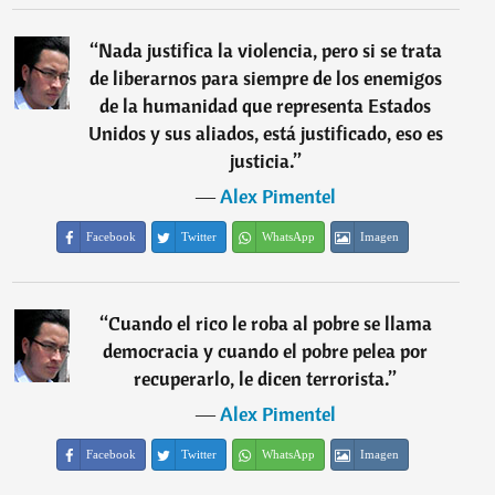
“
Nada justifica la violencia, pero si se trata
de liberarnos para siempre de los enemigos
de la humanidad que representa Estados
Unidos y sus aliados, está justificado, eso es
justicia.
”
―
Alex Pimentel
Facebook
Twitter
WhatsApp
Imagen
“
Cuando el rico le roba al pobre se llama
democracia y cuando el pobre pelea por
recuperarlo, le dicen terrorista.
”
―
Alex Pimentel
Facebook
Twitter
WhatsApp
Imagen