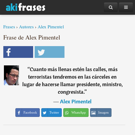
Frases
›
Autores
›
Alex Pimentel
Frase de Alex Pimentel
“
Cuanto más llenas estén las calles, más
terroristas tendremos en las cárceles en
lugar de hacerse llamar presidente, ministro,
congresista.
”
―
Alex Pimentel
Facebook
Twitter
WhatsApp
Imagen