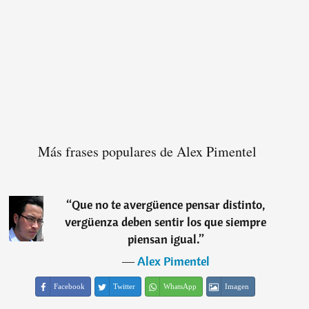
Más frases populares de Alex Pimentel
“
Que no te avergüence pensar distinto,
vergüenza deben sentir los que siempre
piensan igual.
”
―
Alex Pimentel
Facebook
Twitter
WhatsApp
Imagen