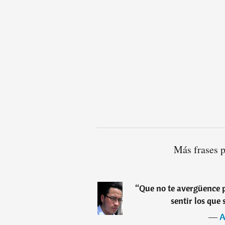
Más frases 
“
Que no te avergüence p
sentir los que
―
A