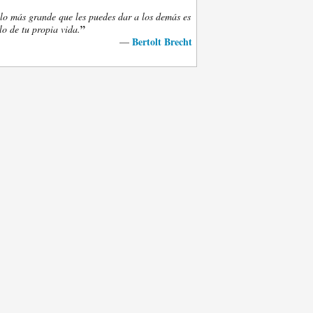
lo más grande que les puedes dar a los demás es
”
lo de tu propia vida.
Bertolt Brecht
—