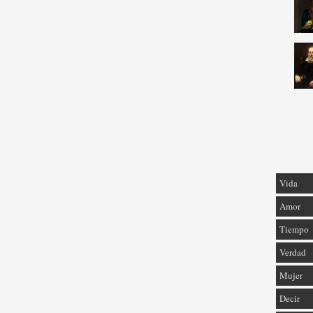
Vida
Amor
Tiempo
Verdad
Mujer
Decir