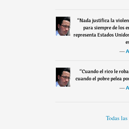
“
Nada justifica la violen
para siempre de los 
representa Estados Unidos 
e
―
A
“
Cuando el rico le rob
cuando el pobre pelea por
―
A
Todas las