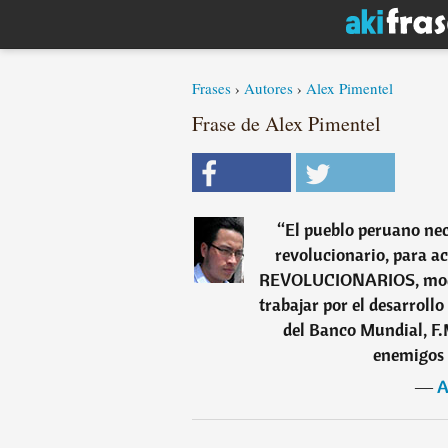
Frases
›
Autores
›
Alex Pimentel
Frase de Alex Pimentel
“
El pueblo peruano nec
revolucionario, para ac
REVOLUCIONARIOS, model
trabajar por el desarroll
del Banco Mundial, F.M
enemigos 
―
A