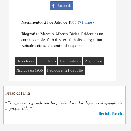
Facebook
Nacimiento:
(71 años)
21 de Julio de 1955
Biografia:
Marcelo Alberto Bielsa Caldera es un
entrenador de fútbol y ex futbolista argentino.
Actualmente se encuentra sin equipo.
Deportistas
Futbolistas
Entrenadores
Argentinos
Nacidos en 1955
Nacidos en 21 de Julio
Frase del Día
“
El regalo más grande que les puedes dar a los demás es el ejemplo de
”
tu propia vida.
Bertolt Brecht
—