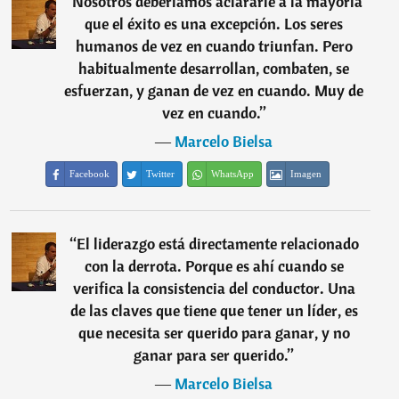
“
Nosotros deberíamos aclararle a la mayoría
que el éxito es una excepción. Los seres
humanos de vez en cuando triunfan. Pero
habitualmente desarrollan, combaten, se
esfuerzan, y ganan de vez en cuando. Muy de
vez en cuando.
”
―
Marcelo Bielsa
Facebook
Twitter
WhatsApp
Imagen
“
El liderazgo está directamente relacionado
con la derrota. Porque es ahí cuando se
verifica la consistencia del conductor. Una
de las claves que tiene que tener un líder, es
que necesita ser querido para ganar, y no
ganar para ser querido.
”
―
Marcelo Bielsa