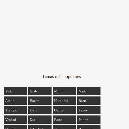
Temas más populares
Vida
Éxito
Mundo
Nada
Amor
Hacer
Hombres
Bien
Tiempo
Dios
Gente
Tener
Verdad
Día
Estar
Poder