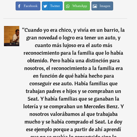
Facebook
Twitter
WhatsApp
Imagen
“
Cuando yo era chico, y vivía en un barrio, la
gran novedad o logro era tener un auto, y
cuanto más lujoso era el auto más
reconocimiento para la familia que lo había
obtenido. Pero había una distinción para
nosotros, el reconocimiento a la familia era
en función de qué había hecho para
conseguir ese auto. Había familias que
trabajan padres e hijos y se compraban un
Seat. Y había familias que se ganaban la
lotería y se compraban un Mercedes Benz. Y
nosotros valorábamos al que trabajaba
mucho y se había comprado el Seat. Le doy
ese ejemplo porque a partir de ahí aprendí
que no se evalúa lo conseguido sino lo