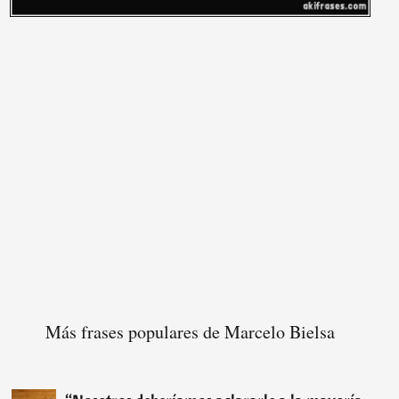
Más frases populares de Marcelo Bielsa