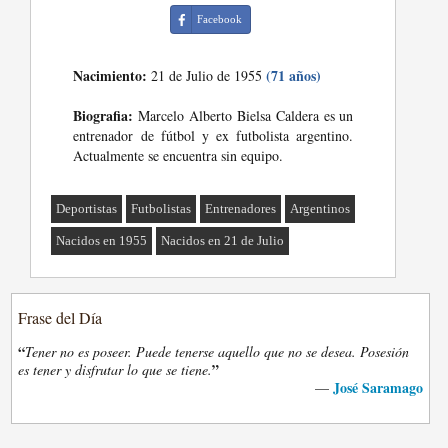
Facebook
Nacimiento:
(71 años)
21 de Julio de 1955
Biografia:
Marcelo Alberto Bielsa Caldera es un
entrenador de fútbol y ex futbolista argentino.
Actualmente se encuentra sin equipo.
Deportistas
Futbolistas
Entrenadores
Argentinos
Nacidos en 1955
Nacidos en 21 de Julio
Frase del Día
“
Tener no es poseer. Puede tenerse aquello que no se desea. Posesión
”
es tener y disfrutar lo que se tiene.
José Saramago
—