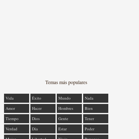
Temas más populares
Vida
Éxito
Mundo
Nada
Amor
Hacer
Hombres
Bien
Tiempo
Dios
Gente
Tener
Verdad
Día
Estar
Poder