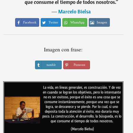
que consume el tiempo de todos nosotros.
”
―
Marcelo Bielsa
Facebook
Twitter
WhatsApp
Imagen
Imagen con frase:
tumblr
Pinterest