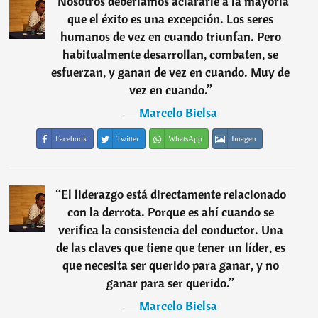
“
Nosotros deberíamos aclararle a la mayoría
que el éxito es una excepción. Los seres
humanos de vez en cuando triunfan. Pero
habitualmente desarrollan, combaten, se
esfuerzan, y ganan de vez en cuando. Muy de
vez en cuando.
”
―
Marcelo Bielsa
Facebook
Twitter
WhatsApp
Imagen
“
El liderazgo está directamente relacionado
con la derrota. Porque es ahí cuando se
verifica la consistencia del conductor. Una
de las claves que tiene que tener un líder, es
que necesita ser querido para ganar, y no
ganar para ser querido.
”
―
Marcelo Bielsa