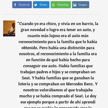
Facebook
Twitter
WhatsApp
Imagen
“
Cuando yo era chico, y vivía en un barrio, la
gran novedad o logro era tener un auto, y
cuanto más lujoso era el auto más
reconocimiento para la familia que lo había
obtenido. Pero había una distinción para
nosotros, el reconocimiento a la familia era
en función de qué había hecho para
conseguir ese auto. Había familias que
trabajan padres e hijos y se compraban un
Seat. Y había familias que se ganaban la
lotería y se compraban un Mercedes Benz. Y
nosotros valorábamos al que trabajaba
mucho y se había comprado el Seat. Le doy
ese ejemplo porque a partir de ahí aprendí
que no se evalúa lo conseguido sino lo