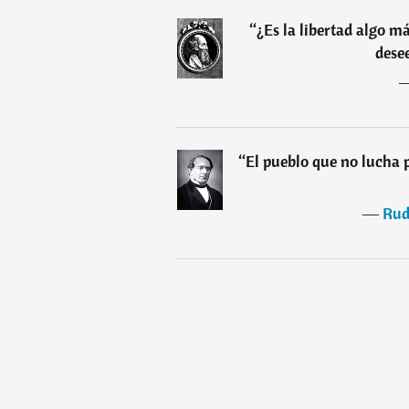
“
¿Es la libertad algo má
dese
“
El pueblo que no lucha 
―
Rud