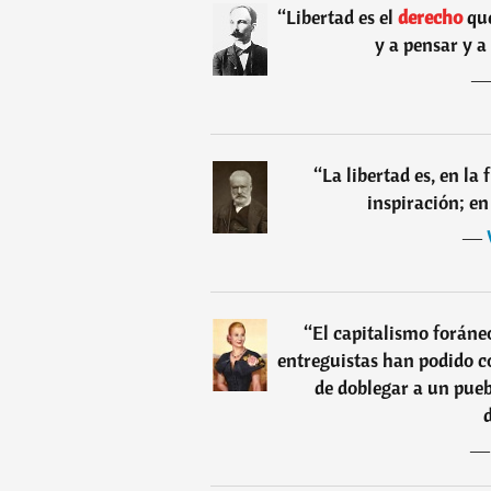
“
Libertad es el
derecho
qu
y a pensar y a
“
La libertad es, en la f
inspiración; en 
―
“
El capitalismo foráneo
entreguistas han podido 
de doblegar a un pueb