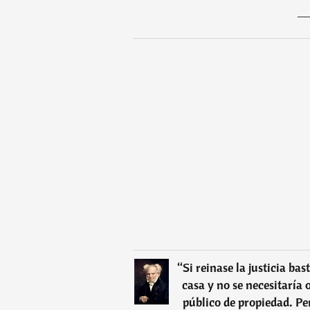
“
Si reinase la justicia ba
casa y no se necesitaría 
público de propiedad. Pe