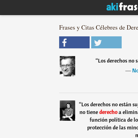
Frases y Citas Célebres de Der
“
Los derechos no s
―
N
“
Los derechos no están su
no tiene
derecho
a elimin
función política de l
protección de las mino
m