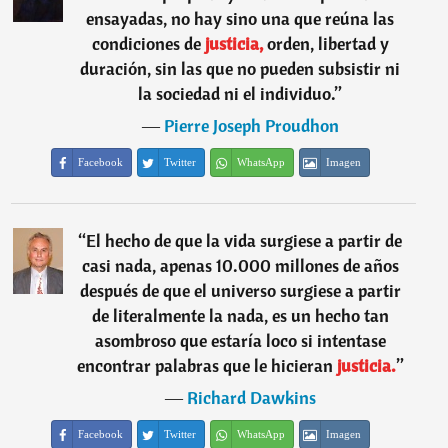
ensayadas, no hay sino una que reúna las
condiciones de
justicia,
orden, libertad y
duración, sin las que no pueden subsistir ni
la sociedad ni el individuo.
”
―
Pierre Joseph Proudhon
Facebook
Twitter
WhatsApp
Imagen
“
El hecho de que la vida surgiese a partir de
casi nada, apenas 10.000 millones de años
después de que el universo surgiese a partir
de literalmente la nada, es un hecho tan
asombroso que estaría loco si intentase
encontrar palabras que le hicieran
justicia.
”
―
Richard Dawkins
Facebook
Twitter
WhatsApp
Imagen