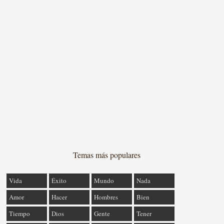
Temas más populares
Vida
Éxito
Mundo
Nada
Amor
Hacer
Hombres
Bien
Tiempo
Dios
Gente
Tener