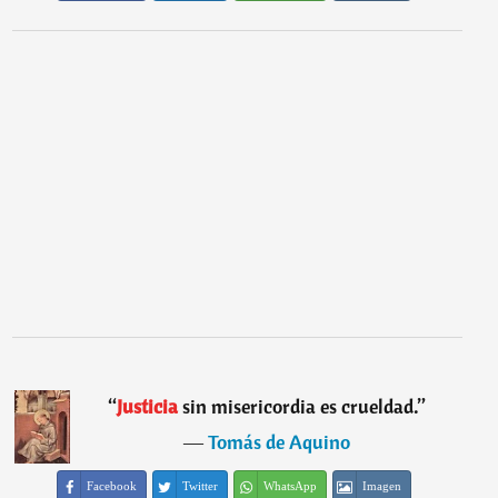
“
Justicia
sin misericordia es crueldad.
”
―
Tomás de Aquino
Facebook
Twitter
WhatsApp
Imagen