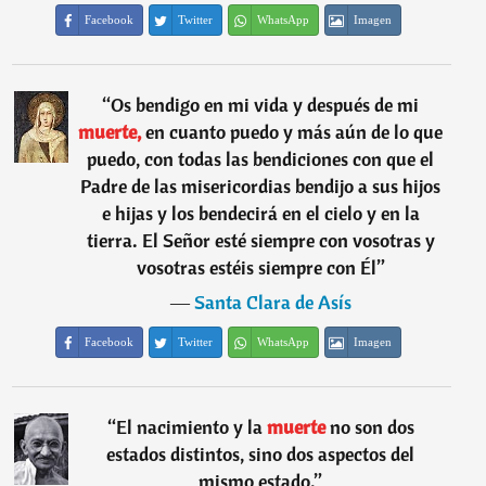
Facebook
Twitter
WhatsApp
Imagen
“
Os bendigo en mi vida y después de mi
muerte,
en cuanto puedo y más aún de lo que
puedo, con todas las bendiciones con que el
Padre de las misericordias bendijo a sus hijos
e hijas y los bendecirá en el cielo y en la
tierra. El Señor esté siempre con vosotras y
vosotras estéis siempre con Él
”
―
Santa Clara de Asís
Facebook
Twitter
WhatsApp
Imagen
“
El nacimiento y la
muerte
no son dos
estados distintos, sino dos aspectos del
mismo estado.
”