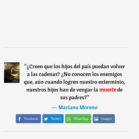
“
¿Creen que los hijos del país puedan volver
a las cadenas? ¿No conocen los enemigos
que, aún cuando logren nuestro exterminio,
nuestros hijos han de vengar la
muerte
de
sus padres?
”
―
Mariano Moreno
Facebook
Twitter
WhatsApp
Imagen