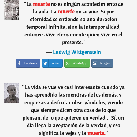
“
La
muerte
no es ningún acontecimiento de
la vida. La
muerte
no se vive. Si por
eternidad se entiende no una duración
temporal infinita, sino la intemporalidad,
entonces vive eternamente quien vive en el
presente.
”
―
Ludwig Wittgenstein
Facebook
Twitter
WhatsApp
Imagen
“
La vida se vuelve casi interesante cuando ya
has aprendido las mentiras de los demás, y
empiezas a disfrutar observándolos, viendo
que siempre dicen otra cosa de lo que
piensan, de lo que quieren en verdad... Sí, un
día llega la aceptación de la verdad, y eso
significa la vejez y la
muerte.
”