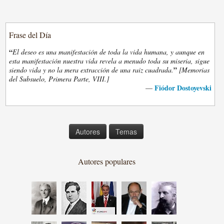
Frase del Día
“
El deseo es una manifestación de toda la vida humana, y aunque en
esta manifestación nuestra vida revela a menudo toda su miseria, sigue
”
siendo vida y no la mera extracción de una raiz cuadrada.
[Memorias
del Subsuelo, Primera Parte, VIII.]
Fiódor Dostoyevski
—
Autores
Temas
Autores populares