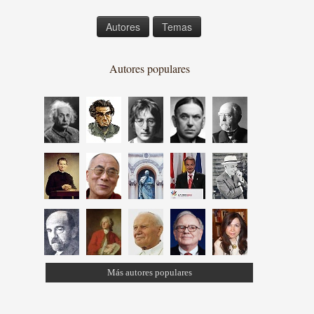
Autores
Temas
Autores populares
Más autores populares