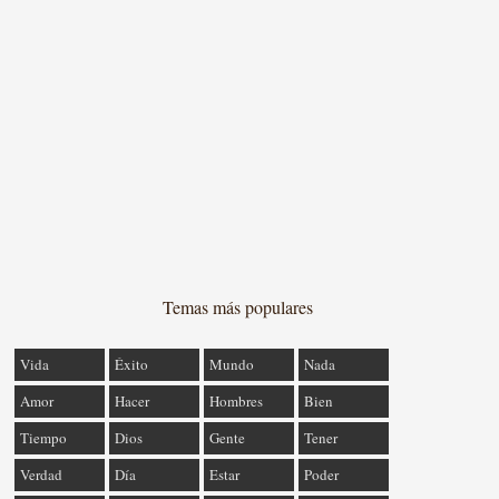
Temas más populares
Vida
Éxito
Mundo
Nada
Amor
Hacer
Hombres
Bien
Tiempo
Dios
Gente
Tener
Verdad
Día
Estar
Poder