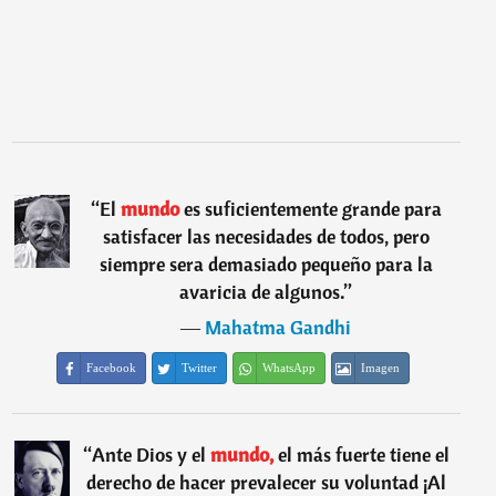
“
El
mundo
es suficientemente grande para
satisfacer las necesidades de todos, pero
siempre sera demasiado pequeño para la
avaricia de algunos.
”
―
Mahatma Gandhi
Facebook
Twitter
WhatsApp
Imagen
“
Ante Dios y el
mundo,
el más fuerte tiene el
derecho de hacer prevalecer su voluntad ¡Al