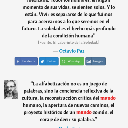
momento de sus vidas, se sienten solos. Y lo
están. Vivir es separarse de lo que fuimos
para acercarnos a lo que seremos en el
futuro. La soledad es el hecho más profundo
de la condición humana
”
[Fuente: El Laberinto de la Soledad.]
―
Octavio Paz
Facebook
Twitter
WhatsApp
Imagen
“
La alfabetización no es un juego de
palabras, sino la conciencia reflexiva de la
cultura, la reconstrucción crítica del
mundo
humano, la apertura de nuevos caminos, el
proyecto histórico de un
mundo
común, el
coraje de decir su palabra.
”