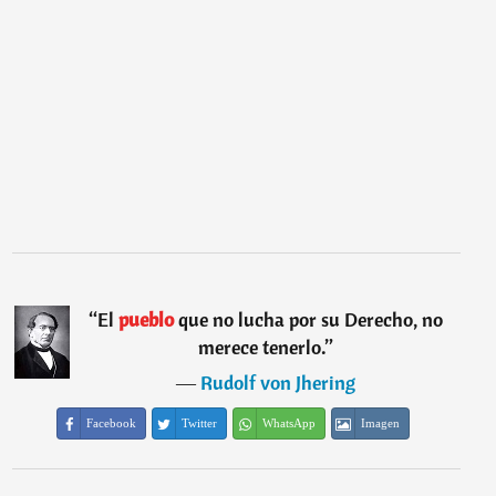
“
El
pueblo
que no lucha por su Derecho, no
merece tenerlo.
”
―
Rudolf von Jhering
Facebook
Twitter
WhatsApp
Imagen