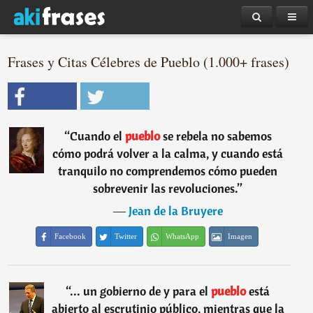
Frases y Citas Célebres de Pueblo (1.000+ frases)
“
Cuando el
pueblo
se rebela no sabemos
cómo podrá volver a la calma, y cuando está
tranquilo no comprendemos cómo pueden
sobrevenir las revoluciones.
”
―
Jean de la Bruyere
Facebook
Twitter
WhatsApp
Imagen
“
... un gobierno de y para el
pueblo
está
abierto al escrutinio público, mientras que la