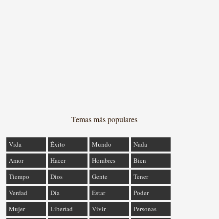
Temas más populares
Vida
Éxito
Mundo
Nada
Amor
Hacer
Hombres
Bien
Tiempo
Dios
Gente
Tener
Verdad
Día
Estar
Poder
Mujer
Libertad
Vivir
Personas