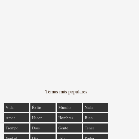
Temas más populares
Vida
Éxito
Mundo
Nada
Amor
Hacer
Hombres
Bien
Tiempo
Dios
Gente
Tener
Verdad
Día
Estar
Poder