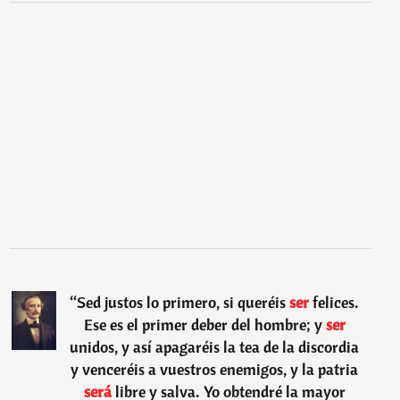
“
Sed justos lo primero, si queréis
ser
felices.
Ese es el primer deber del hombre; y
ser
unidos, y así apagaréis la tea de la discordia
y venceréis a vuestros enemigos, y la patria
será
libre y salva. Yo obtendré la mayor