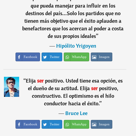
que pueda manejar para influir en los
destinos del país...Solo los partidos que no
tienen más objetivo que el éxito aplauden a
benefactores que los acercan al poder a costa
de sus propios ideales
”
―
Hipólito Yrigoyen
Facebook
Twitter
WhatsApp
Imagen
“
Elija
ser
positivo. Usted tiene esa opción, es
el dueño de su actitud. Elija
ser
positivo,
constructivo. El optimismo es el hilo
conductor hacia el éxito.
”
―
Bruce Lee
Facebook
Twitter
WhatsApp
Imagen