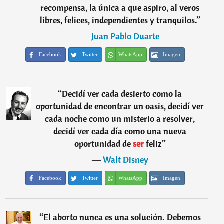
recompensa, la única a que aspiro, al veros
libres, felices, independientes y tranquilos.
”
―
Juan Pablo Duarte
Facebook
Twitter
WhatsApp
Imagen
“
Decidí ver cada desierto como la
oportunidad de encontrar un oasis, decidí ver
cada noche como un misterio a resolver,
decidí ver cada día como una nueva
oportunidad de
ser
feliz
”
―
Walt Disney
Facebook
Twitter
WhatsApp
Imagen
“
El aborto nunca es una solución. Debemos