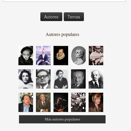
Autores
Temas
Autores populares
Más autores populares