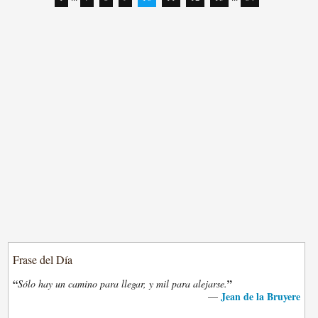
Frase del Día
“
”
Sólo hay un camino para llegar, y mil para alejarse.
Jean de la Bruyere
—