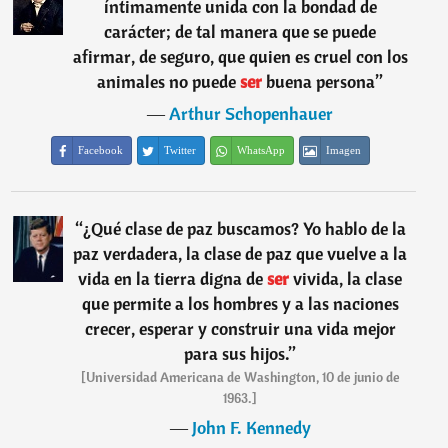
íntimamente unida con la bondad de
carácter; de tal manera que se puede
afirmar, de seguro, que quien es cruel con los
animales no puede
ser
buena persona
”
―
Arthur Schopenhauer
Facebook
Twitter
WhatsApp
Imagen
“
¿Qué clase de paz buscamos? Yo hablo de la
paz verdadera, la clase de paz que vuelve a la
vida en la tierra digna de
ser
vivida, la clase
que permite a los hombres y a las naciones
crecer, esperar y construir una vida mejor
para sus hijos.
”
[Universidad Americana de Washington, 10 de junio de
1963.]
―
John F. Kennedy