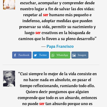
escuchar, acompañar y comprender desde
nuestro lugar a fin de salvar las dos vidas:
respetar al
ser
humano más pequeño e
indefenso, adoptar medidas que pueden
preservar su vida, permitir su nacimiento y
luego
ser
creativos en la búsqueda de
caminos que lo lleven a su pleno desarrollo
”
―
Papa Francisco
Facebook
Twitter
WhatsApp
Imagen
“
Casi siempre lo mejor de la vida consiste en
no hacer nada en absoluto, en pasar el
tiempo reflexionando, rumiando todo ello.
Quiero decir pongamos que alguien
comprende que todo es un absurdo, entonces
no puede
ser
tan absurdo porque uno es