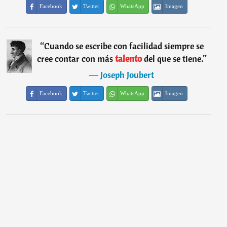
Facebook
Twitter
WhatsApp
Imagen
“
Cuando se escribe con facilidad siempre se
cree contar con más
talento
del que se tiene.
”
―
Joseph Joubert
Facebook
Twitter
WhatsApp
Imagen