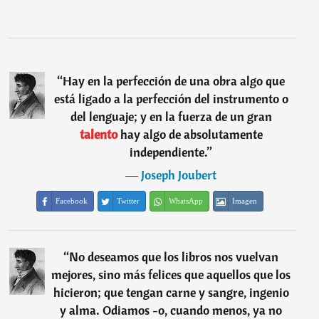
“
Hay en la perfección de una obra algo que
está ligado a la perfección del instrumento o
del lenguaje; y en la fuerza de un gran
talento
hay algo de absolutamente
independiente.
”
―
Joseph Joubert
Facebook
Twitter
WhatsApp
Imagen
“
No deseamos que los libros nos vuelvan
mejores, sino más felices que aquellos que los
hicieron; que tengan carne y sangre, ingenio
y alma. Odiamos -o, cuando menos, ya no