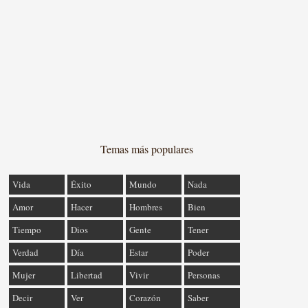
Temas más populares
Vida
Éxito
Mundo
Nada
Amor
Hacer
Hombres
Bien
Tiempo
Dios
Gente
Tener
Verdad
Día
Estar
Poder
Mujer
Libertad
Vivir
Personas
Decir
Ver
Corazón
Saber