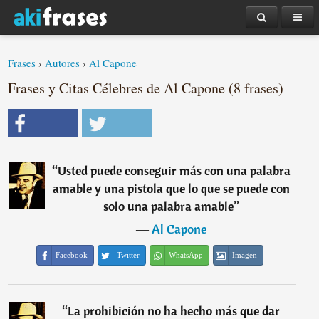
Frases
›
Autores
›
Al Capone
Frases y Citas Célebres de Al Capone (8 frases)
“
Usted puede conseguir más con una palabra
amable y una pistola que lo que se puede con
solo una palabra amable
”
―
Al Capone
Facebook
Twitter
WhatsApp
Imagen
“
La prohibición no ha hecho más que dar