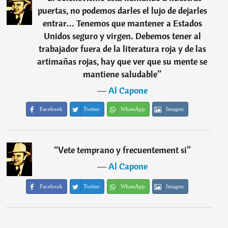
puertas, no podemos darles el lujo de dejarles
entrar... Tenemos que mantener a Estados
Unidos seguro y virgen. Debemos tener al
trabajador fuera de la literatura roja y de las
artimañas rojas, hay que ver que su mente se
mantiene saludable
”
―
Al Capone
Facebook
Twitter
WhatsApp
Imagen
“
Vete temprano y frecuentement si
”
―
Al Capone
Facebook
Twitter
WhatsApp
Imagen