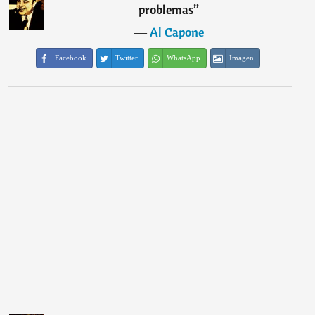
problemas
”
―
Al Capone
Facebook
Twitter
WhatsApp
Imagen