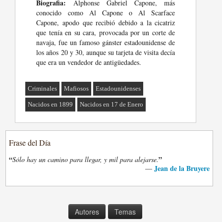
Biografia:
Alphonse Gabriel Capone, más
conocido como Al Capone o Al Scarface
Capone, apodo que recibió debido a la cicatriz
que tenía en su cara, provocada por un corte de
navaja, fue un famoso gánster estadounidense de
los años 20 y 30, aunque su tarjeta de visita decía
que era un vendedor de antigüedades.
Criminales
Mafiosos
Estadounidenses
Nacidos en 1899
Nacidos en 17 de Enero
Frase del Día
“
”
Sólo hay un camino para llegar, y mil para alejarse.
Jean de la Bruyere
—
Autores
Temas