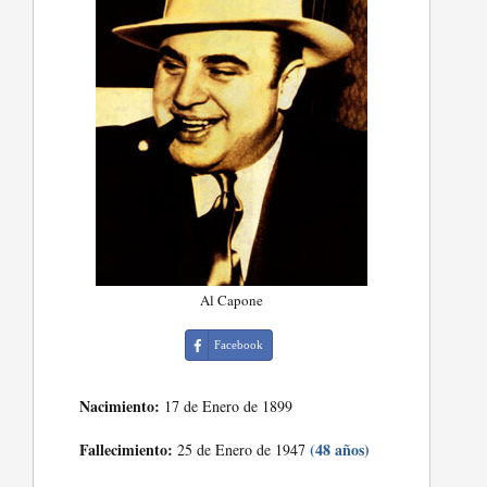
Al Capone
Facebook
Nacimiento:
17 de Enero de 1899
Fallecimiento:
(48 años)
25 de Enero de 1947