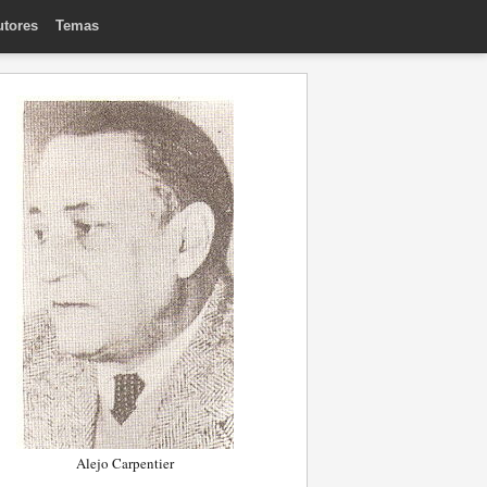
utores
Temas
Alejo Carpentier