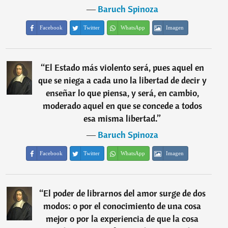
―
Baruch Spinoza
Facebook
Twitter
WhatsApp
Imagen
“
El Estado más violento será, pues aquel en
que se niega a cada uno la libertad de decir y
enseñar lo que piensa, y será, en cambio,
moderado aquel en que se concede a todos
esa misma libertad.
”
―
Baruch Spinoza
Facebook
Twitter
WhatsApp
Imagen
“
El poder de librarnos del amor surge de dos
modos: o por el conocimiento de una cosa
mejor o por la experiencia de que la cosa