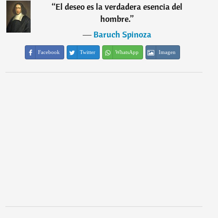
“
El deseo es la verdadera esencia del
hombre.
”
―
Baruch Spinoza
Facebook
Twitter
WhatsApp
Imagen