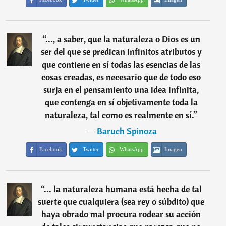
“
..., a saber, que la naturaleza o Dios es un
ser del que se predican infinitos atributos y
que contiene en sí todas las esencias de las
cosas creadas, es necesario que de todo eso
surja en el pensamiento una idea infinita,
que contenga en sí objetivamente toda la
naturaleza, tal como es realmente en sí.
”
―
Baruch Spinoza
Facebook
Twitter
WhatsApp
Imagen
“
... la naturaleza humana está hecha de tal
suerte que cualquiera (sea rey o súbdito) que
haya obrado mal procura rodear su acción