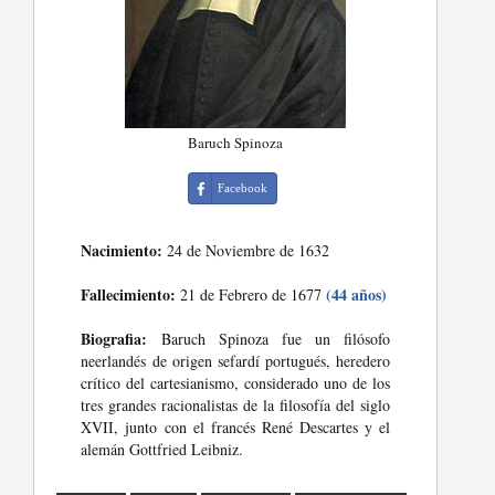
Baruch Spinoza
Facebook
Nacimiento:
24 de Noviembre de 1632
Fallecimiento:
(44 años)
21 de Febrero de 1677
Biografia:
Baruch Spinoza fue un filósofo
neerlandés de origen sefardí portugués, heredero
crítico del cartesianismo, considerado uno de los
tres grandes racionalistas de la filosofía del siglo
XVII, junto con el francés René Descartes y el
alemán Gottfried Leibniz.