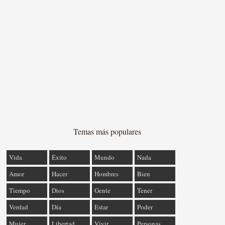
Temas más populares
Vida
Éxito
Mundo
Nada
Amor
Hacer
Hombres
Bien
Tiempo
Dios
Gente
Tener
Verdad
Día
Estar
Poder
Mujer
Libertad
Vivir
Personas