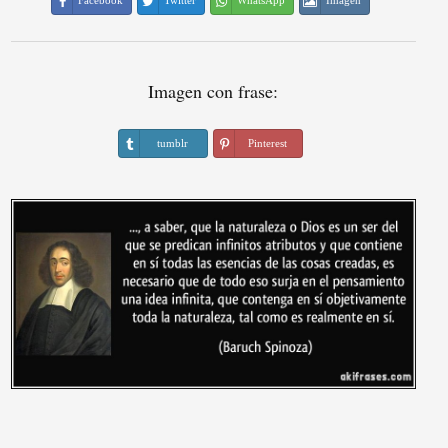
Facebook
Twitter
WhatsApp
Imagen
Imagen con frase:
tumblr
Pinterest