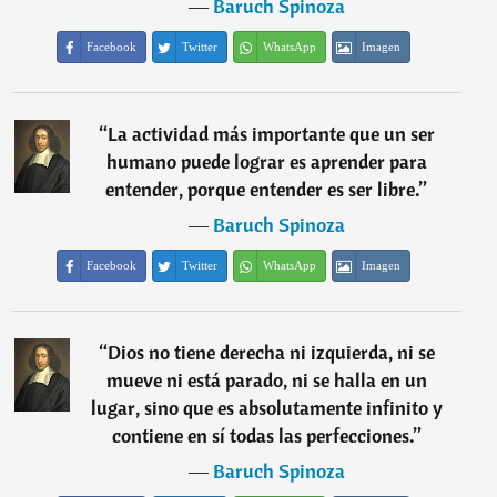
―
Baruch Spinoza
Facebook
Twitter
WhatsApp
Imagen
“
La actividad más importante que un ser
humano puede lograr es aprender para
entender, porque entender es ser libre.
”
―
Baruch Spinoza
Facebook
Twitter
WhatsApp
Imagen
“
Dios no tiene derecha ni izquierda, ni se
mueve ni está parado, ni se halla en un
lugar, sino que es absolutamente infinito y
contiene en sí todas las perfecciones.
”
―
Baruch Spinoza