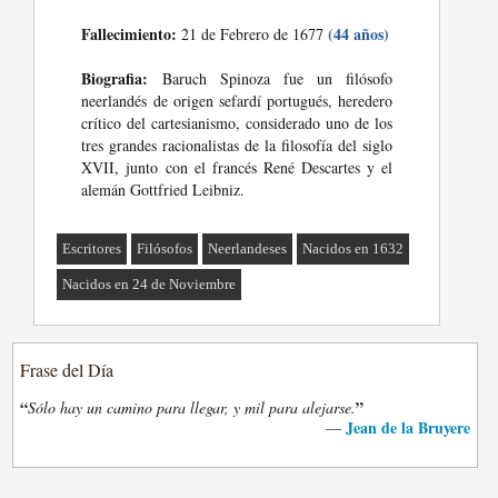
Fallecimiento:
(44 años)
21 de Febrero de 1677
Biografia:
Baruch Spinoza fue un filósofo
neerlandés de origen sefardí portugués, heredero
crítico del cartesianismo, considerado uno de los
tres grandes racionalistas de la filosofía del siglo
XVII, junto con el francés René Descartes y el
alemán Gottfried Leibniz.
Escritores
Filósofos
Neerlandeses
Nacidos en 1632
Nacidos en 24 de Noviembre
Frase del Día
“
”
Sólo hay un camino para llegar, y mil para alejarse.
Jean de la Bruyere
—