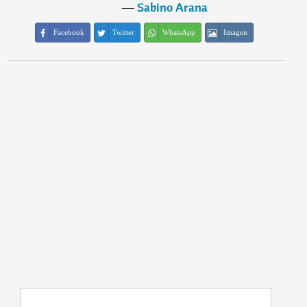
―
Sabino Arana
Facebook
Twitter
WhatsApp
Imagen