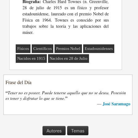
Biografia:
Charles Hard Townes (n. Greenville,
28 de julio de 1915 es un físico y profesor
estadounidense, laureado con el premio Nobel de
Física en 1964. Townes es conocido por sus
trabajos sobre la teoría y las aplicaciones del
máser.
Físicos
Científicos
Premios Nobel
Estadounidenses
Nacidos en 1915
Nacidos en 28 de Julio
Frase del Día
“
Tener no es poseer. Puede tenerse aquello que no se desea. Posesión
”
es tener y disfrutar lo que se tiene.
José Saramago
—
Autores
Temas