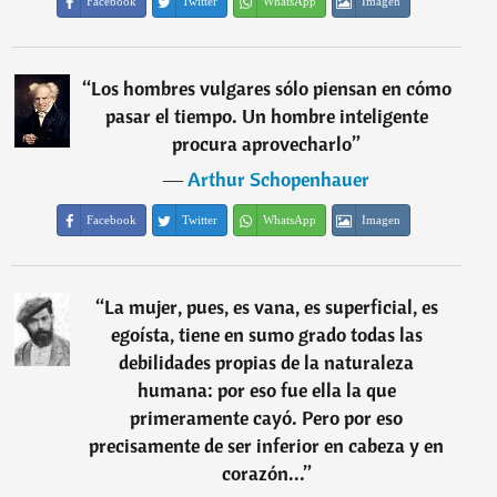
Facebook
Twitter
WhatsApp
Imagen
“
Los hombres vulgares sólo piensan en cómo
pasar el tiempo. Un hombre inteligente
procura aprovecharlo
”
―
Arthur Schopenhauer
Facebook
Twitter
WhatsApp
Imagen
“
La mujer, pues, es vana, es superficial, es
egoísta, tiene en sumo grado todas las
debilidades propias de la naturaleza
humana: por eso fue ella la que
primeramente cayó. Pero por eso
precisamente de ser inferior en cabeza y en
corazón...
”