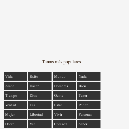
Temas más populares
Vida
Éxito
Mundo
Nada
Amor
Hacer
Hombres
Bien
Tiempo
Dios
Gente
Tener
Verdad
Día
Estar
Poder
Mujer
Libertad
Vivir
Personas
Decir
Ver
Corazón
Saber