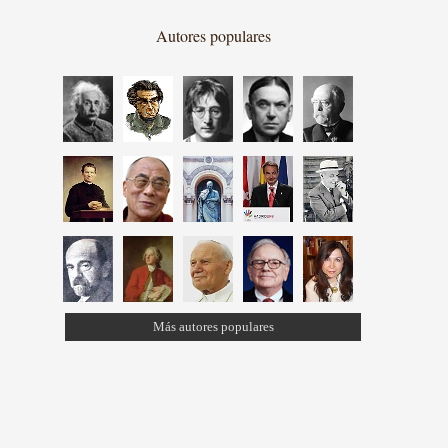
Autores populares
Más autores populares