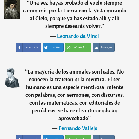
“
Una vez hayas probado el vuelo siempre
caminarás por la Tierra con la vista mirando
al Cielo, porque ya has estado allí y allí
siempre desearás volver.
”
―
Leonardo da Vinci
Facebook
Twitter
WhatsApp
Imagen
“
La mayoría de los animales son leales. No
conocen la traición ni la mentira. El ser
humano es una especie mentirosa: miente
con palabras, con sermones, con discursos,
con las matemáticas, con editoriales de
periódicos; se hace el santo siendo un
aprovechado
”
―
Fernando Vallejo