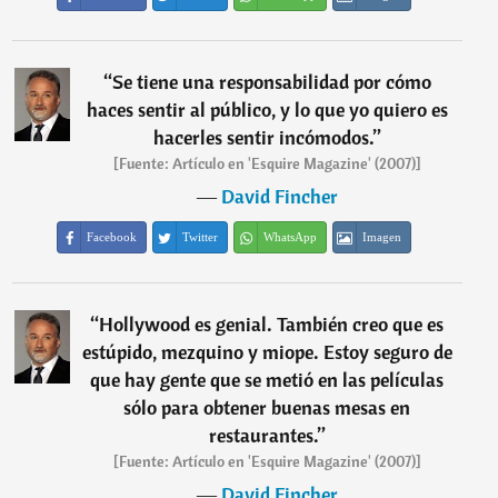
“
Se tiene una responsabilidad por cómo
haces sentir al público, y lo que yo quiero es
hacerles sentir incómodos.
”
[Fuente: Artículo en 'Esquire Magazine' (2007)]
―
David Fincher
Facebook
Twitter
WhatsApp
Imagen
“
Hollywood es genial. También creo que es
estúpido, mezquino y miope. Estoy seguro de
que hay gente que se metió en las películas
sólo para obtener buenas mesas en
restaurantes.
”
[Fuente: Artículo en 'Esquire Magazine' (2007)]
―
David Fincher