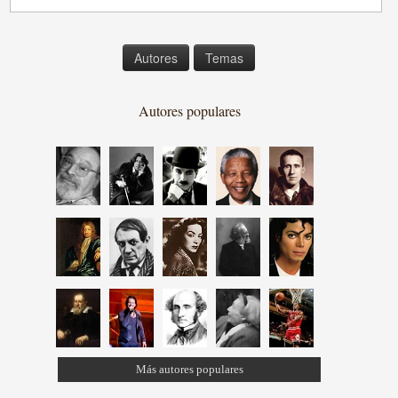
Autores
Temas
Autores populares
Más autores populares