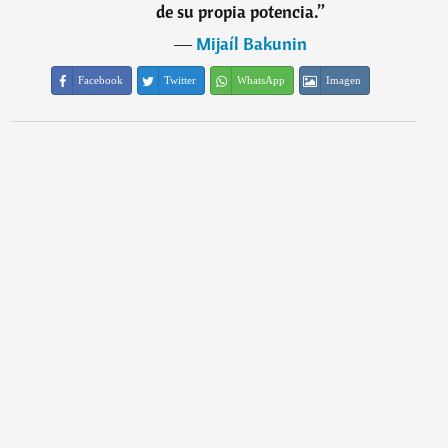
de su propia potencia.
”
―
Mijaíl Bakunin
Facebook
Twitter
WhatsApp
Imagen