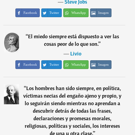
―
Steve Jobs
Facebook
Twitter
WhatsApp
Imagen
“
El miedo siempre está dispuesto a ver las
cosas peor de lo que son.
”
―
Livio
Facebook
Twitter
WhatsApp
Imagen
“
Los hombres han sido siempre, en política,
víctimas necias del engaño ajeno y propio, y
lo seguirán siendo mientras no aprendan a
descubrir detrás de todas las frases,
declaraciones y promesas morales,
religiosas, políticas y sociales, los intereses
de una u otra clase.
”