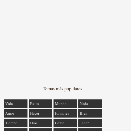
Temas más populares
Vida
Éxito
Mundo
Nada
Amor
Hacer
Hombres
Bien
Tiempo
Dios
Gente
Tener