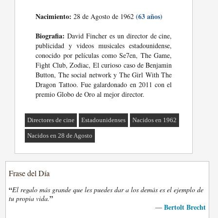
Nacimiento:
(63 años)
28 de Agosto de 1962
Biografia:
David Fincher es un director de cine,
publicidad y videos musicales estadounidense,
conocido por películas como Se7en, The Game,
Fight Club, Zodiac, El curioso caso de Benjamin
Button, The social network y The Girl With The
Dragon Tattoo. Fue galardonado en 2011 con el
premio Globo de Oro al mejor director.
Directores de cine
Estadounidenses
Nacidos en 1962
Nacidos en 28 de Agosto
Frase del Día
“
El regalo más grande que les puedes dar a los demás es el ejemplo de
”
tu propia vida.
Bertolt Brecht
—