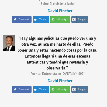
[Sobre El club de la lucha]
―
David Fincher
Facebook
Twitter
WhatsApp
Imagen
“
Hay algunas películas que puedo ver una y
otra vez, nunca me harto de ellas. Puedo
poner una y estar haciendo cosas por la casa.
Entonces llegará una de esas escenas
auténticas y tendré que revisarla y
observarla.
”
[Fuente: Entrevista en 'DVDTalk' (1999)]
―
David Fincher
Facebook
Twitter
WhatsApp
Imagen