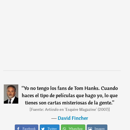
“
Yo no tengo los fans de Tom Hanks. Cuando
haces el tipo de películas que hago yo, lo que
tienes son cartas misteriosas de la gente.
”
[Fuente: Artículo en 'Esquire Magazine' (2007)]
―
David Fincher
Facebook
Twitter
WhatsApp
Imagen