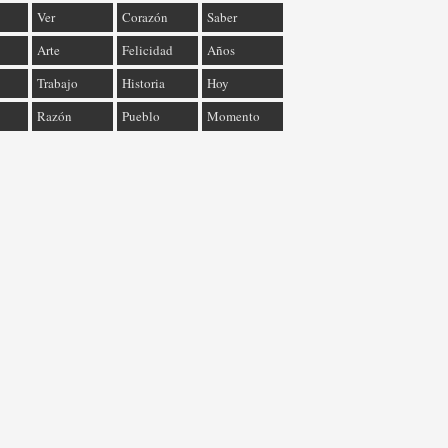
Ver
Corazón
Saber
Arte
Felicidad
Años
Trabajo
Historia
Hoy
Razón
Pueblo
Momento