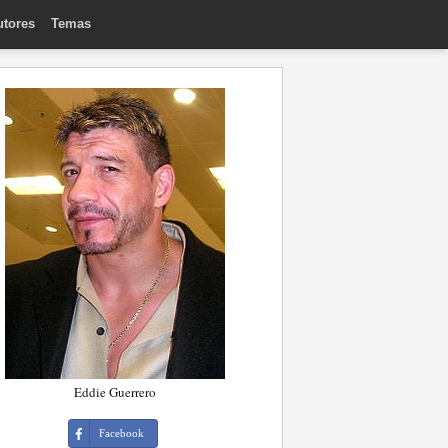
utores
Temas
Eddie Guerrero
Facebook