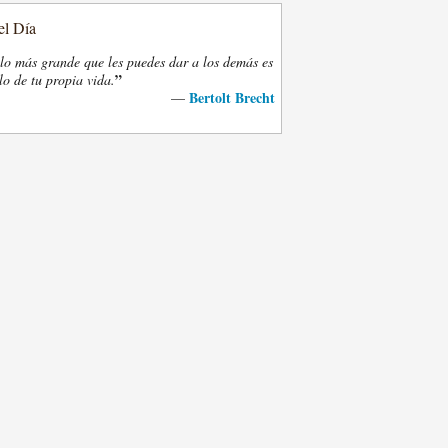
el Día
lo más grande que les puedes dar a los demás es
”
lo de tu propia vida.
Bertolt Brecht
—