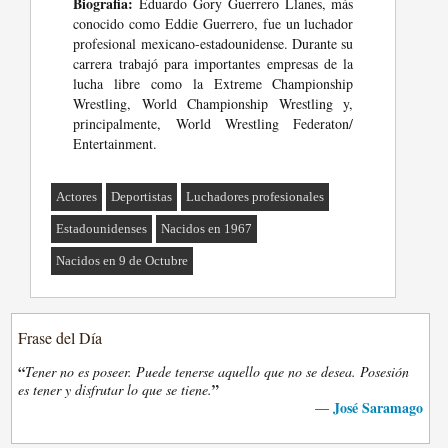
Biografia:
Eduardo Gory Guerrero Llanes, más
conocido como Eddie Guerrero, fue un luchador
profesional mexicano-estadounidense. Durante su
carrera trabajó para importantes empresas de la
lucha libre como la Extreme Championship
Wrestling, World Championship Wrestling y,
principalmente, World Wrestling Federaton/
Entertainment.
Actores
Deportistas
Luchadores profesionales
Estadounidenses
Nacidos en 1967
Nacidos en 9 de Octubre
Frase del Día
“
Tener no es poseer. Puede tenerse aquello que no se desea. Posesión
”
es tener y disfrutar lo que se tiene.
José Saramago
—