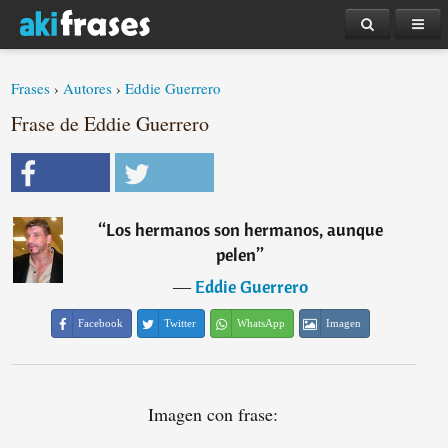
Frases
›
Autores
›
Eddie Guerrero
Frase de Eddie Guerrero
“
Los hermanos son hermanos, aunque
pelen
”
―
Eddie Guerrero
Facebook
Twitter
WhatsApp
Imagen
Imagen con frase: