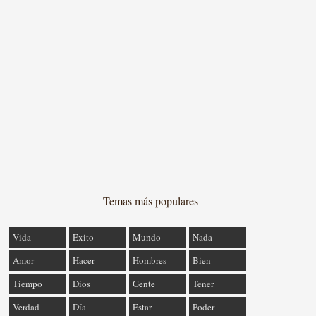
Temas más populares
Vida
Éxito
Mundo
Nada
Amor
Hacer
Hombres
Bien
Tiempo
Dios
Gente
Tener
Verdad
Día
Estar
Poder