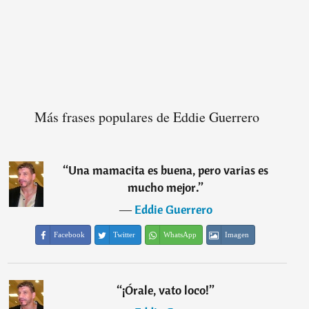
Más frases populares de Eddie Guerrero
“
Una mamacita es buena, pero varias es
mucho mejor.
”
―
Eddie Guerrero
Facebook
Twitter
WhatsApp
Imagen
“
¡Órale, vato loco!
”