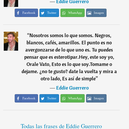
―
Eddie Guerrero
Facebook
Twitter
WhatsApp
Imagen
“
Nosotros somos lo que somos. Negros,
blancos, cafés, amarillos. El punto es no
avergonzarse de lo que uno es. Tu puedes
pensar que es esterotipar.Hey, este soy yo,
Orale Vato, Esto es lo que soy.Tomame o
dejame. ¿no te gusto? date la vuelta y mira a
otro lado, Es así de simple
”
―
Eddie Guerrero
Facebook
Twitter
WhatsApp
Imagen
Todas las frases de Eddie Guerrero