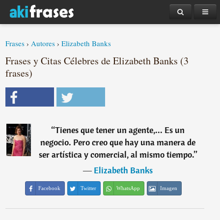
Frases
›
Autores
›
Elizabeth Banks
Frases y Citas Célebres de Elizabeth Banks (3
frases)
“
Tienes que tener un agente,... Es un
negocio. Pero creo que hay una manera de
ser artística y comercial, al mismo tiempo.
”
―
Elizabeth Banks
Facebook
Twitter
WhatsApp
Imagen