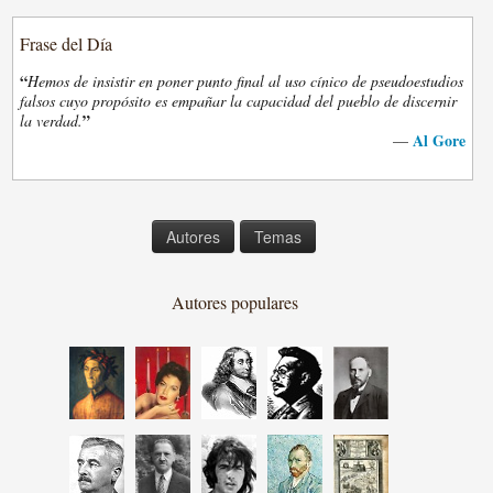
Frase del Día
“
Hemos de insistir en poner punto final al uso cínico de pseudoestudios
falsos cuyo propósito es empañar la capacidad del pueblo de discernir
”
la verdad.
Al Gore
—
Autores
Temas
Autores populares