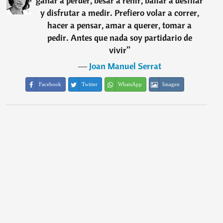
ganar a perder, besar a reñir, bailar a desfilar
y disfrutar a medir. Prefiero volar a correr,
hacer a pensar, amar a querer, tomar a
pedir. Antes que nada soy partidario de
vivir
”
―
Joan Manuel Serrat
Facebook
Twitter
WhatsApp
Imagen