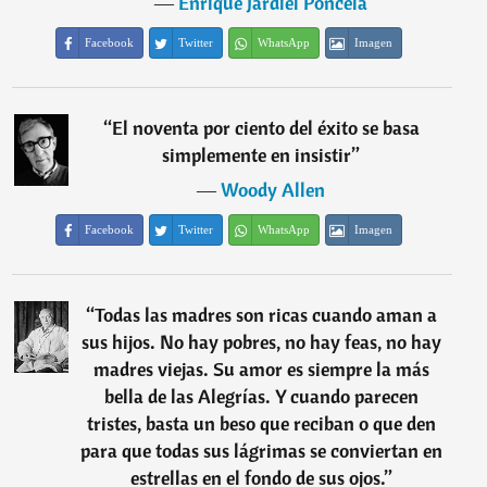
―
Enrique Jardiel Poncela
Facebook
Twitter
WhatsApp
Imagen
“
El noventa por ciento del éxito se basa
simplemente en insistir
”
―
Woody Allen
Facebook
Twitter
WhatsApp
Imagen
“
Todas las madres son ricas cuando aman a
sus hijos. No hay pobres, no hay feas, no hay
madres viejas. Su amor es siempre la más
bella de las Alegrías. Y cuando parecen
tristes, basta un beso que reciban o que den
para que todas sus lágrimas se conviertan en
estrellas en el fondo de sus ojos.
”