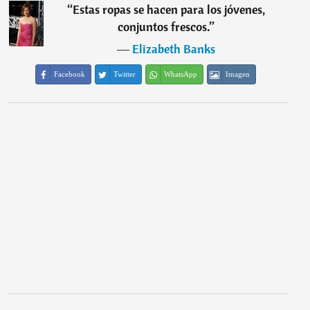
“
Estas ropas se hacen para los jóvenes,
conjuntos frescos.
”
―
Elizabeth Banks
Facebook
Twitter
WhatsApp
Imagen