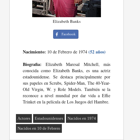
Elizabeth Banks
Facebook
Nacimiento:
(52 años)
10 de Febrero de 1974
Biografia:
Elizabeth Maresal Mitchell, más
conocida como Elizabeth Banks, es una actriz
estadounidense. Se destaca principalmente por
sus papeles en Scrubs, Spider-Man, The 40-Year-
Old Virgin, W. y Role Models. También se la
reconoce a nivel mundial por dar vida a Effie
Trinket en la película de Los Juegos del Hambre.
Actores
Estadounidenses
Nacidos en 1974
Nacidos en 10 de Febrero