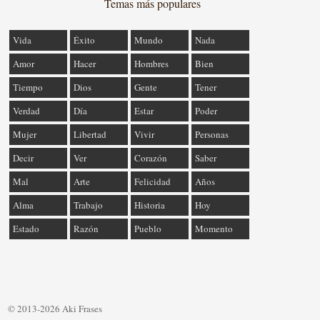
Temas más populares
Vida
Éxito
Mundo
Nada
Amor
Hacer
Hombres
Bien
Tiempo
Dios
Gente
Tener
Verdad
Día
Estar
Poder
Mujer
Libertad
Vivir
Personas
Decir
Ver
Corazón
Saber
Mal
Arte
Felicidad
Años
Alma
Trabajo
Historia
Hoy
Estado
Razón
Pueblo
Momento
© 2013-2026 Aki Frases