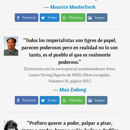
―
Maurice Maeterlinck
Facebook
Twitter
WhatsApp
Imagen
“
Todos los imperialistas son tigres de papel,
parecen poderosos pero en realidad no lo son
tanto, es el pueblo el que es realmente
poderoso.
”
[Entrevista con la corresponsal estadounidense Anna
Louise Strong (Agosto de 1946), Obras escogidas,
Volumen IV, página 100.]
―
Mao Zedong
Facebook
Twitter
WhatsApp
Imagen
“
Prefiero querer a poder, palpar a pisar,