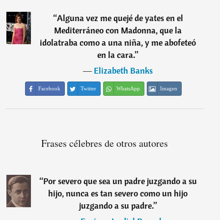
“
Alguna vez me quejé de yates en el
Mediterráneo con Madonna, que la
idolatraba como a una niña, y me abofeteó
en la cara.
”
―
Elizabeth Banks
Facebook
Twitter
WhatsApp
Imagen
Frases célebres de otros autores
“
Por severo que sea un padre juzgando a su
hijo, nunca es tan severo como un hijo
juzgando a su padre.
”