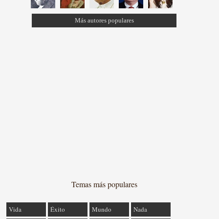
Más autores populares
Temas más populares
Vida
Éxito
Mundo
Nada