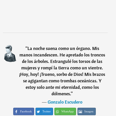
“
La noche suena como un órgano. Mis
manos incandescen. He apretado los troncos
de los árboles. Estrangulé los torsos de las
mujeres y rompí la tierra como un vientre.
¡Hoy, hoy! ¡Trueno, sorbo de Dios! Mis brazos
se agigantan como trombas oceánicas. Y
estoy solo ante mi eternidad, como los
dólmenes.
”
―
Gonzalo Escudero
Facebook
Twitter
WhatsApp
Imagen