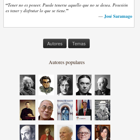
“
Tener no es poseer. Puede tenerse aquello que no se desea. Posesión
”
es tener y disfrutar lo que se tiene.
José Saramago
—
Autores
Temas
Autores populares