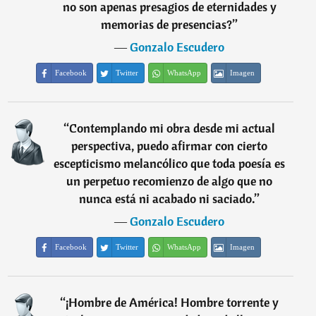
no son apenas presagios de eternidades y
memorias de presencias?
”
―
Gonzalo Escudero
Facebook
Twitter
WhatsApp
Imagen
“
Contemplando mi obra desde mi actual
perspectiva, puedo afirmar con cierto
escepticismo melancólico que toda poesía es
un perpetuo recomienzo de algo que no
nunca está ni acabado ni saciado.
”
―
Gonzalo Escudero
Facebook
Twitter
WhatsApp
Imagen
“
¡Hombre de América! Hombre torrente y