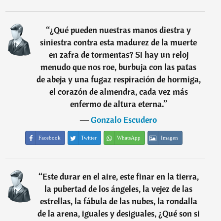
“
¿Qué pueden nuestras manos diestra y
siniestra contra esta madurez de la muerte
en zafra de tormentas? Si hay un reloj
menudo que nos roe, burbuja con las patas
de abeja y una fugaz respiración de hormiga,
el corazón de almendra, cada vez más
enfermo de altura eterna.
”
―
Gonzalo Escudero
Facebook
Twitter
WhatsApp
Imagen
“
Este durar en el aire, este finar en la tierra,
la pubertad de los ángeles, la vejez de las
estrellas, la fábula de las nubes, la rondalla
de la arena, iguales y desiguales, ¿Qué son si