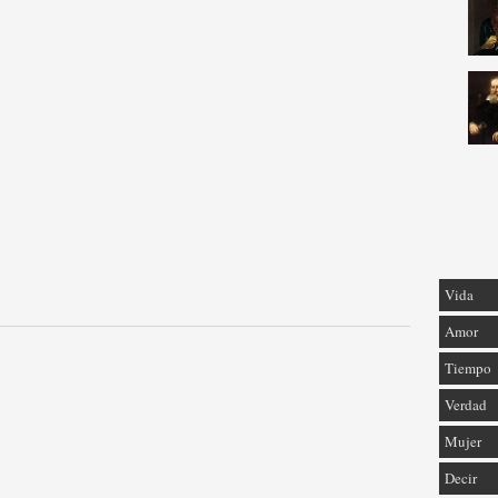
Vida
Amor
Tiempo
Verdad
Mujer
Decir