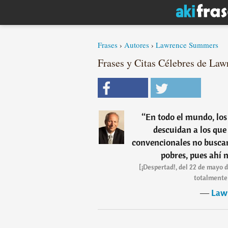
Frases
›
Autores
›
Lawrence Summers
Frases y Citas Célebres de La
“
En todo el mundo, los
descuidan a los que
convencionales no buscan
pobres, pues ahí n
[¡Despertad!, del 22 de mayo 
totalmente
―
Law