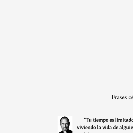
Frases c
“
Tu tiempo es limitad
viviendo la vida de algui