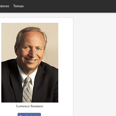
utores
Temas
Lawrence Summers