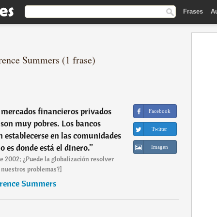
Frases
A
wrence Summers (1 frase)
 mercados financieros privados
Facebook
 son muy pobres. Los bancos
Twitter
 establecerse en las comunidades
o es donde está el dinero.
”
Imagen
de 2002; ¿Puede la globalización resolver
 nuestros problemas?]
rence Summers