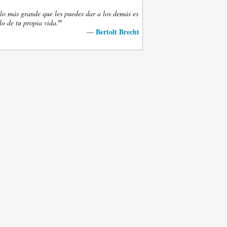
lo más grande que les puedes dar a los demás es
”
lo de tu propia vida.
Bertolt Brecht
—