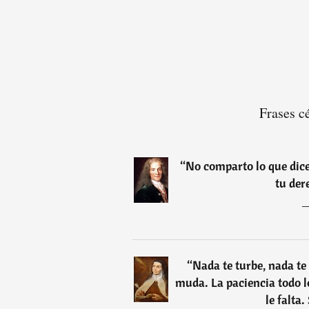
Frases c
“
No comparto lo que dice
tu der
“
Nada te turbe, nada te 
muda. La paciencia todo l
le falta.