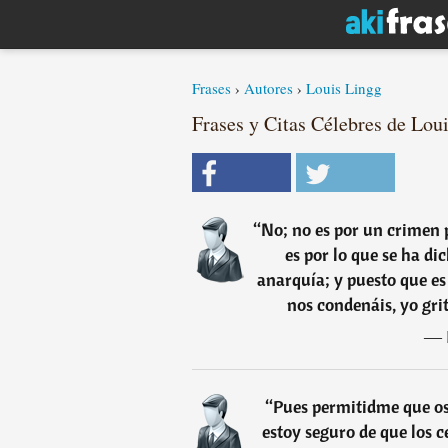
Frases
›
Autores
›
Louis Lingg
Frases y Citas Célebres de Loui
“
No; no es por un crimen 
es por lo que se ha dic
anarquía; y puesto que es
nos condenáis, yo gri
―
“
Pues permitidme que os
estoy seguro de que los 