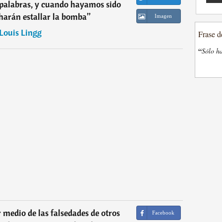
palabras, y cuando hayamos sido
harán estallar la bomba
”
Imagen
Louis Lingg
Frase d
“
Sólo ha
r medio de las falsedades de otros
Facebook