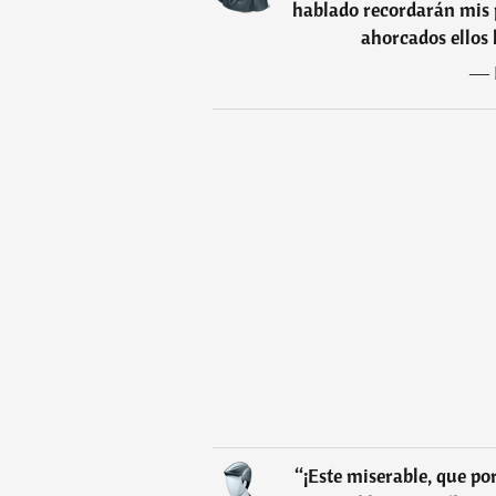
hablado recordarán mis 
ahorcados ellos 
―
“
¡Este miserable, que po