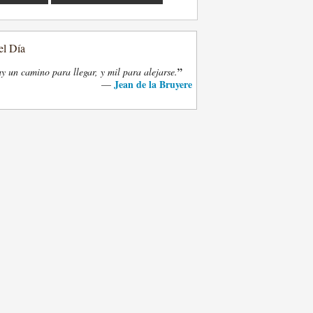
el Día
”
y un camino para llegar, y mil para alejarse.
Jean de la Bruyere
—