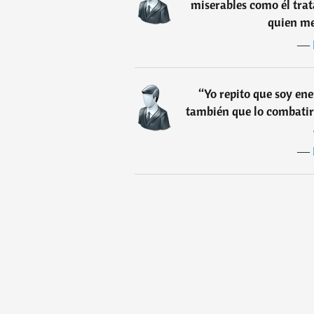
miserables como él trat
quien me
―
“
Yo repito que soy ene
también que lo combatir
―