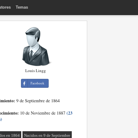
utores
Temas
Louis Lingg
Facebook
imiento:
9 de Septiembre de 1864
ecimiento:
(23
10 de Noviembre de 1887
s)
dos en 1864
Nacidos en 9 de Septiembre