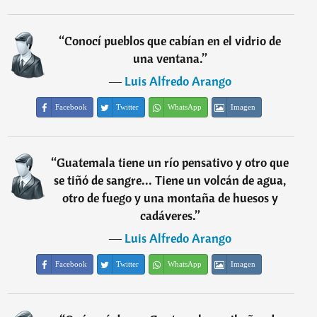
“
Conocí pueblos que cabían en el vidrio de
una ventana.
”
―
Luis Alfredo Arango
Facebook
Twitter
WhatsApp
Imagen
“
Guatemala tiene un río pensativo y otro que
se tiñó de sangre... Tiene un volcán de agua,
otro de fuego y una montaña de huesos y
cadáveres.
”
―
Luis Alfredo Arango
Facebook
Twitter
WhatsApp
Imagen