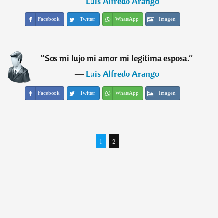
―
Luis Alfredo Arango
Facebook
Twitter
WhatsApp
Imagen
“
Sos mi lujo mi amor mi legítima esposa.
”
―
Luis Alfredo Arango
Facebook
Twitter
WhatsApp
Imagen
1
2