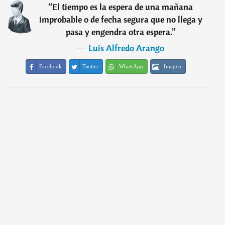
“
El tiempo es la espera de una mañana
improbable o de fecha segura que no llega y
pasa y engendra otra espera.
”
―
Luis Alfredo Arango
Facebook
Twitter
WhatsApp
Imagen