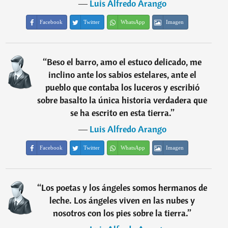
―
Luis Alfredo Arango
Facebook
Twitter
WhatsApp
Imagen
“
Beso el barro, amo el estuco delicado, me
inclino ante los sabios estelares, ante el
pueblo que contaba los luceros y escribió
sobre basalto la única historia verdadera que
se ha escrito en esta tierra.
”
―
Luis Alfredo Arango
Facebook
Twitter
WhatsApp
Imagen
“
Los poetas y los ángeles somos hermanos de
leche. Los ángeles viven en las nubes y
nosotros con los pies sobre la tierra.
”