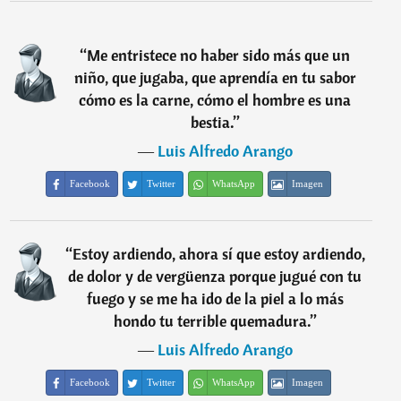
“
Me entristece no haber sido más que un
niño, que jugaba, que aprendía en tu sabor
cómo es la carne, cómo el hombre es una
bestia.
”
―
Luis Alfredo Arango
Facebook
Twitter
WhatsApp
Imagen
“
Estoy ardiendo, ahora sí que estoy ardiendo,
de dolor y de vergüenza porque jugué con tu
fuego y se me ha ido de la piel a lo más
hondo tu terrible quemadura.
”
―
Luis Alfredo Arango
Facebook
Twitter
WhatsApp
Imagen