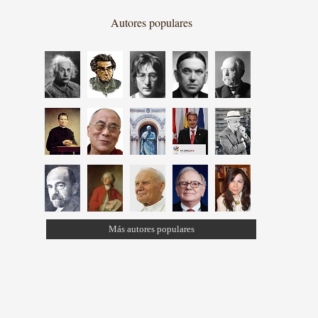
Autores populares
Más autores populares