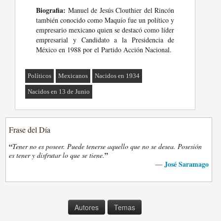
Biografia:
Manuel de Jesús Clouthier del Rincón
también conocido como Maquío fue un político y
empresario mexicano quien se destacó como líder
empresarial y Candidato a la Presidencia de
México en 1988 por el Partido Acción Nacional.
Políticos
Mexicanos
Nacidos en 1934
Nacidos en 13 de Junio
Frase del Día
“
Tener no es poseer. Puede tenerse aquello que no se desea. Posesión
”
es tener y disfrutar lo que se tiene.
José Saramago
—
Autores
Temas