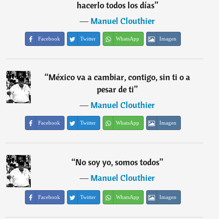
hacerlo todos los días
”
―
Manuel Clouthier
Facebook
Twitter
WhatsApp
Imagen
“
México va a cambiar, contigo, sin ti o a
pesar de ti
”
―
Manuel Clouthier
Facebook
Twitter
WhatsApp
Imagen
“
No soy yo, somos todos
”
―
Manuel Clouthier
Facebook
Twitter
WhatsApp
Imagen