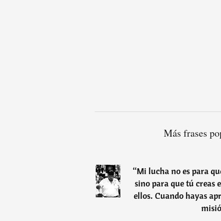
Más frases po
“
Mi lucha no es para qu
sino para que tú creas e
ellos. Cuando hayas apr
misi