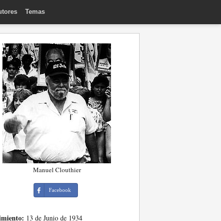
utores
Temas
Manuel Clouthier
Facebook
imiento:
13 de Junio de 1934