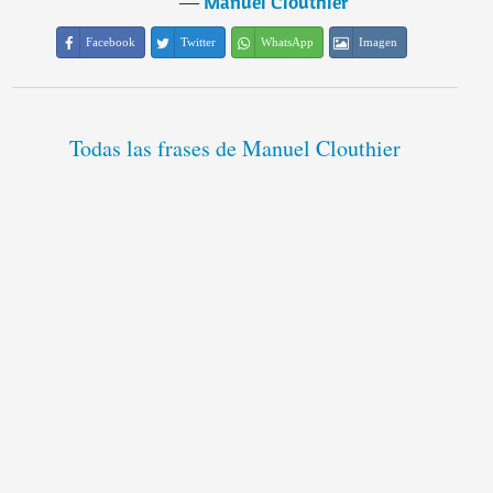
―
Manuel Clouthier
Facebook
Twitter
WhatsApp
Imagen
Todas las frases de Manuel Clouthier