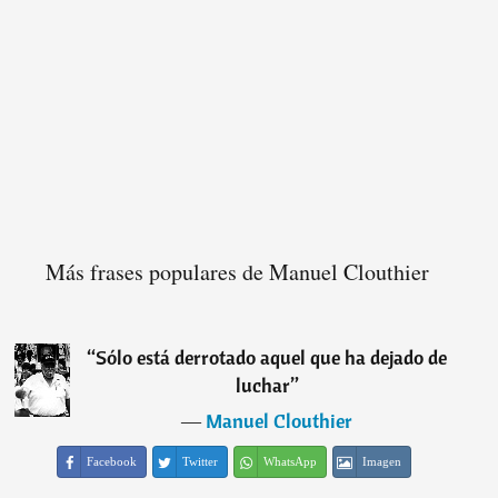
Más frases populares de Manuel Clouthier
“
Sólo está derrotado aquel que ha dejado de
luchar
”
―
Manuel Clouthier
Facebook
Twitter
WhatsApp
Imagen