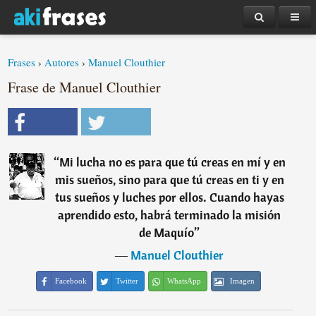
Frases
›
Autores
›
Manuel Clouthier
Frase de Manuel Clouthier
“
Mi lucha no es para que tú creas en mí y en
mis sueños, sino para que tú creas en ti y en
tus sueños y luches por ellos. Cuando hayas
aprendido esto, habrá terminado la misión
de Maquío
”
―
Manuel Clouthier
Facebook
Twitter
WhatsApp
Imagen