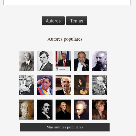
Autores
Temas
Autores populares
Más autores populares