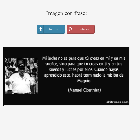
Imagen con frase:
tumblr
Pinterest