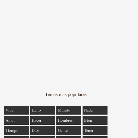
Temas más populares
Vida
Éxito
Mundo
Nada
Amor
Hacer
Hombres
Bien
Tiempo
Dios
Gente
Tener