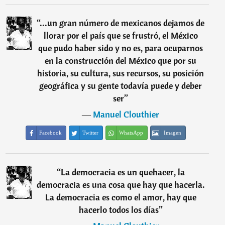
“
...un gran número de mexicanos dejamos de
llorar por el país que se frustró, el México
que pudo haber sido y no es, para ocuparnos
en la construcción del México que por su
historia, su cultura, sus recursos, su posición
geográfica y su gente todavía puede y deber
ser
”
―
Manuel Clouthier
Facebook
Twitter
WhatsApp
Imagen
“
La democracia es un quehacer, la
democracia es una cosa que hay que hacerla.
La democracia es como el amor, hay que
hacerlo todos los días
”