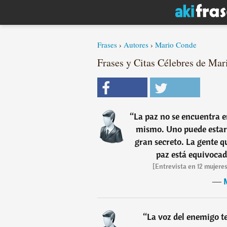
Frases
›
Autores
›
Mario Conde
Frases y Citas Célebres de Mar
“
La paz no se encuentra e
mismo. Uno puede estar e
gran secreto. La gente q
paz está equivocad
[Entrevista en 12 mujeres
―
“
La voz del enemigo te