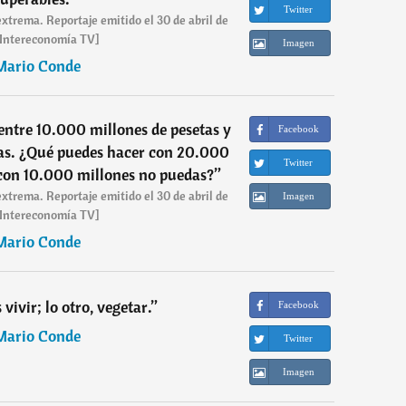
Twitter
xtrema. Reportaje emitido el 30 de abril de
 Intereconomía TV]
Imagen
Mario Conde
 entre 10.000 millones de pesetas y
Facebook
as. ¿Qué puedes hacer con 20.000
Twitter
 con 10.000 millones no puedas?
”
xtrema. Reportaje emitido el 30 de abril de
Imagen
 Intereconomía TV]
Mario Conde
 vivir; lo otro, vegetar.
”
Facebook
Mario Conde
Twitter
Imagen