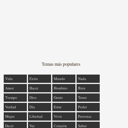
Temas más populares
Vida
Éxito
Mundo
Nada
Amor
Hacer
Hombres
Bien
Tiempo
Dios
Gente
Tener
Verdad
Día
Estar
Poder
Mujer
Libertad
Vivir
Personas
Decir
Ver
Corazón
Saber