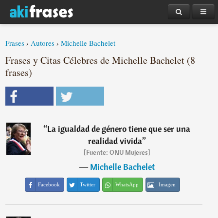
Frases
›
Autores
›
Michelle Bachelet
Frases y Citas Célebres de Michelle Bachelet (8
frases)
“
La igualdad de género tiene que ser una
realidad vivida
”
[Fuente: ONU Mujeres]
―
Michelle Bachelet
Facebook
Twitter
WhatsApp
Imagen