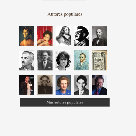
Autores populares
Más autores populares