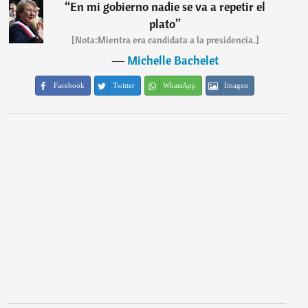
“
En mi gobierno nadie se va a repetir el
plato
”
[Nota:Mientra era candidata a la presidencia.]
―
Michelle Bachelet
Facebook
Twitter
WhatsApp
Imagen