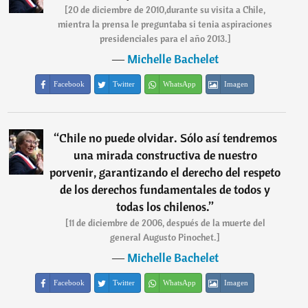
[20 de diciembre de 2010,durante su visita a Chile,
mientra la prensa le preguntaba si tenia aspiraciones
presidenciales para el año 2013.]
―
Michelle Bachelet
Facebook
Twitter
WhatsApp
Imagen
“
Chile no puede olvidar. Sólo así tendremos
una mirada constructiva de nuestro
porvenir, garantizando el derecho del respeto
de los derechos fundamentales de todos y
todas los chilenos.
”
[11 de diciembre de 2006, después de la muerte del
general Augusto Pinochet.]
―
Michelle Bachelet
Facebook
Twitter
WhatsApp
Imagen