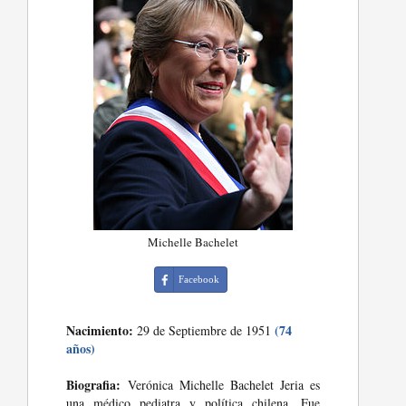
Michelle Bachelet
Facebook
Nacimiento:
(74
29 de Septiembre de 1951
años)
Biografia:
Verónica Michelle Bachelet Jeria es
una médico pediatra y política chilena. Fue