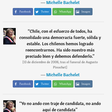
―
Michelle Bachelet
Facebook
Twitter
WhatsApp
Imagen
“
Chile, con el esfuerzo de todos, ha
consolidado una democracia fuerte, sólida y
estable. Los chilenos hemos logrado
reencontrarnos. Ha sido nuestro más
preciado bien y debemos defenderlo.
”
[13 de diciembre de 2006, tras el funeral de Augusto
Pinochet]
―
Michelle Bachelet
Facebook
Twitter
WhatsApp
Imagen
“
Yo no ando con traje de candidata, no ando
aquí de candidata
”