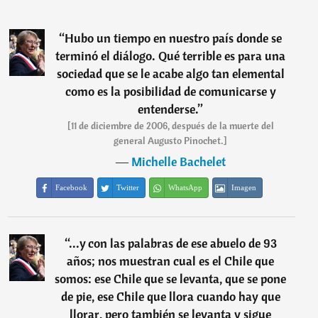
“
Hubo un tiempo en nuestro país donde se
terminó el diálogo. Qué terrible es para una
sociedad que se le acabe algo tan elemental
como es la posibilidad de comunicarse y
entenderse.
”
[11 de diciembre de 2006, después de la muerte del
general Augusto Pinochet.]
―
Michelle Bachelet
Facebook
Twitter
WhatsApp
Imagen
“
...y con las palabras de ese abuelo de 93
años; nos muestran cual es el Chile que
somos: ese Chile que se levanta, que se pone
de pie, ese Chile que llora cuando hay que
llorar, pero también se levanta y sigue