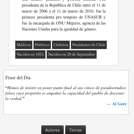
presidenta de la República de Chile entre el 11 de
marzo de 2006 y el 11 de marzo de 2010, fue la
primera presidenta pro tempore de UNASUR y
fue la encargada de ONU Mujeres, agencia de las
Naciones Unidas para la igualdad de género.
Médicos
Políticos
Chilenos
Presidentes de Chile
Nacidos en 1951
Nacidos en 29 de Septiembre
Frase del Día
“
Hemos de insistir en poner punto final al uso cínico de pseudoestudios
falsos cuyo propósito es empañar la capacidad del pueblo de discernir
”
la verdad.
Al Gore
—
Autores
Temas