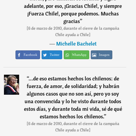
adelante, por eso, ¡Gracias Chile!, y siempre
¡Fuerza Chile!, porque podemos. Muchas
gracias
”
[6 de marzo de 2010, durante el cierre de la campaña
Chile ayuda a Chile]
―
Michelle Bachelet
Facebook
Twitter
WhatsApp
Imagen
“
...de eso estamos hechos los chilenos: de
fuerza, de amor, de solidaridad; y habrán
algunos casos que no son así, pero yo soy
una convencida y lo he visto durante todos
estos días, y durante toda mi vida, sé de qué
estamos hechos los chilenos.
”
[6 de marzo de 2010, durante el cierre de la campaña
Chile ayuda a Chile]