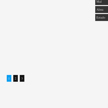
Mal
Alma
Estado
1
2
3