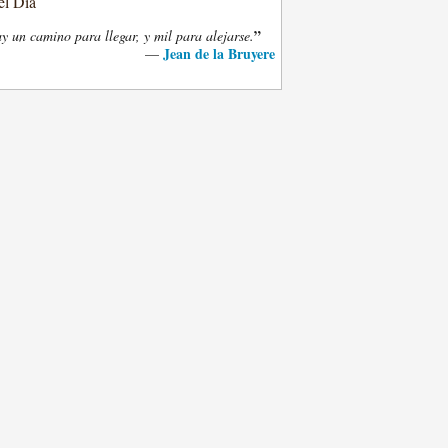
el Día
”
y un camino para llegar, y mil para alejarse.
Jean de la Bruyere
—