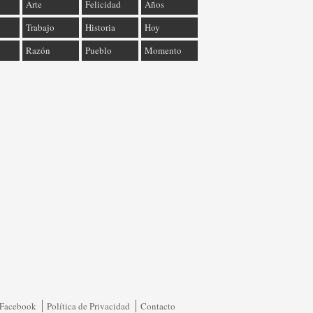
Arte
Felicidad
Años
Trabajo
Historia
Hoy
Razón
Pueblo
Momento
Facebook
Política de Privacidad
Contacto