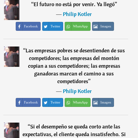
“
El futuro no está por venir. Ya llegó
”
―
Philip Kotler
Facebook
Twitter
WhatsApp
Imagen
“
Las empresas pobres se desentienden de sus
competidores; las empresas del montón
copian a sus competidores; las empresas
ganadoras marcan el camino a sus
competidores
”
―
Philip Kotler
Facebook
Twitter
WhatsApp
Imagen
“
Si el desempeño se queda corto ante las
expectativas, el cliente queda insatisfecho. Si