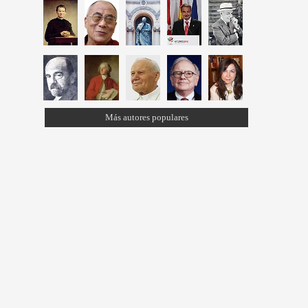
Más autores populares