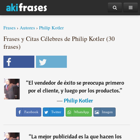
Frases
›
Autores
›
Philip Kotler
Frases y Citas Célebres de Philip Kotler (30
frases)
“
El vendedor de éxito se preocupa primero
por el cliente, y luego por los productos.
”
―
Philip Kotler
Facebook
Twitter
WhatsApp
Imagen
“
La mejor publicidad es la que hacen los