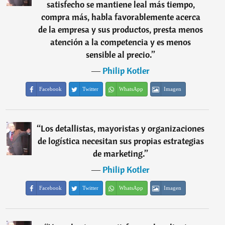
satisfecho se mantiene leal más tiempo,
compra más, habla favorablemente acerca
de la empresa y sus productos, presta menos
atención a la competencia y es menos
sensible al precio.
”
―
Philip Kotler
Facebook
Twitter
WhatsApp
Imagen
“
Los detallistas, mayoristas y organizaciones
de logística necesitan sus propias estrategias
de marketing.
”
―
Philip Kotler
Facebook
Twitter
WhatsApp
Imagen