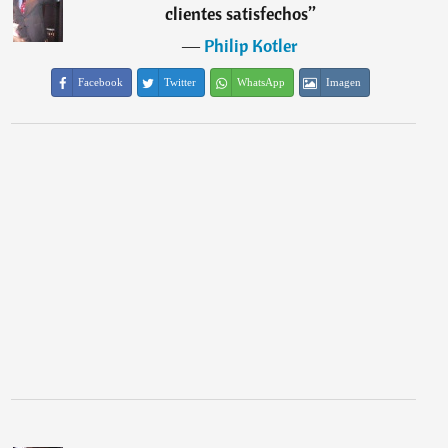
clientes satisfechos
”
―
Philip Kotler
Facebook
Twitter
WhatsApp
Imagen