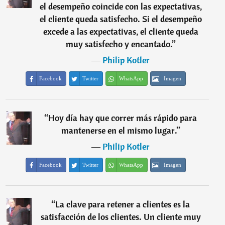
el desempeño coincide con las expectativas,
el cliente queda satisfecho. Si el desempeño
excede a las expectativas, el cliente queda
muy satisfecho y encantado.
”
―
Philip Kotler
Facebook
Twitter
WhatsApp
Imagen
“
Hoy día hay que correr más rápido para
mantenerse en el mismo lugar.
”
―
Philip Kotler
Facebook
Twitter
WhatsApp
Imagen
“
La clave para retener a clientes es la
satisfacción de los clientes. Un cliente muy