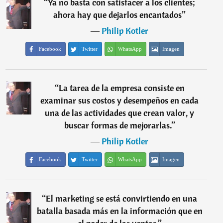
“
Ya no basta con satisfacer a los clientes;
ahora hay que dejarlos encantados
”
―
Philip Kotler
Facebook
Twitter
WhatsApp
Imagen
“
La tarea de la empresa consiste en
examinar sus costos y desempeños en cada
una de las actividades que crean valor, y
buscar formas de mejorarlas.
”
―
Philip Kotler
Facebook
Twitter
WhatsApp
Imagen
“
El marketing se está convirtiendo en una
batalla basada más en la información que en