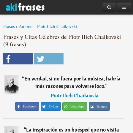
Frases
›
Autores
›
Piotr Ilich Chaikovski
Frases y Citas Célebres de Piotr Ilich Chaikovski
(9 frases)
“
En verdad, si no fuera por la música, habría
más razones para volverse loco.
”
―
Piotr Ilich Chaikovski
Facebook
Twitter
WhatsApp
Imagen
“
La inspiración es un huésped que no visita