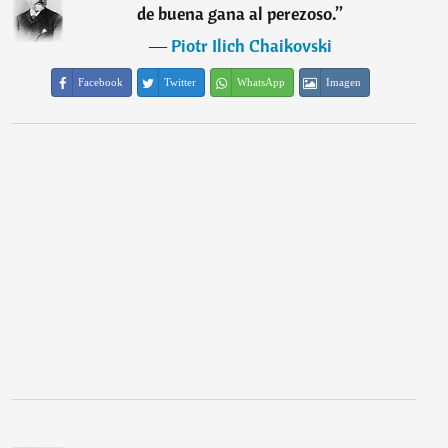
de buena gana al perezoso.
”
―
Piotr Ilich Chaikovski
Facebook
Twitter
WhatsApp
Imagen