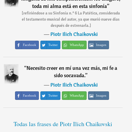
toda mi alma está en esta sinfonía
”
[refiriéndose a su Sinfonía n.º 6 La Patética, considerada
el testamento musical del autor, ya que murió nueve días
después de estrenarla.]
―
Piotr Ilich Chaikovski
Facebook
Twitter
WhatsApp
Imagen
“
Necesito creer en mí una vez más, mi fe a
sido socavada.
”
―
Piotr Ilich Chaikovski
Facebook
Twitter
WhatsApp
Imagen
Todas las frases de Piotr Ilich Chaikovski