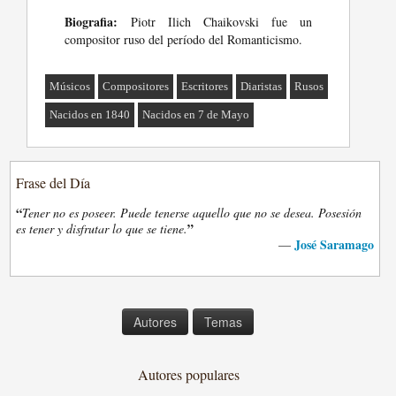
Biografia:
Piotr Ilich Chaikovski fue un
compositor ruso del período del Romanticismo.
Músicos
Compositores
Escritores
Diaristas
Rusos
Nacidos en 1840
Nacidos en 7 de Mayo
Frase del Día
“
Tener no es poseer. Puede tenerse aquello que no se desea. Posesión
”
es tener y disfrutar lo que se tiene.
José Saramago
—
Autores
Temas
Autores populares