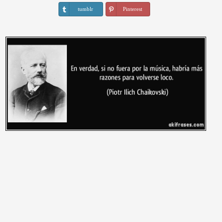
tumblr
Pinterest