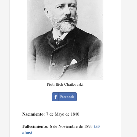
Piotr Ilich Chaikovski
Facebook
Nacimiento:
7 de Mayo de 1840
Fallecimiento:
(53
6 de Noviembre de 1893
años)