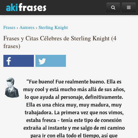
Frases
›
Autores
›
Sterling Knight
Frases y Citas Célebres de Sterling Knight (4
frases)
“
Fue bueno! Fue realmente bueno. Ella es
muy cool y está mucho más allá de sus años,
lo que ayuda al personaje, definitivamente.
Ella es una chica muy, muy madura, muy
trabajadora. La primera vez que nos vimos,
estaba fresca - tenía este tipo de conexión
extraña al instante y me salgo de mi camino
para ir con ella todo el tiempo, así que