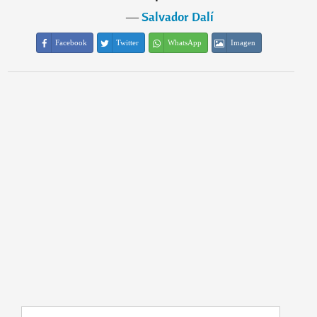
―
Salvador Dalí
Facebook
Twitter
WhatsApp
Imagen