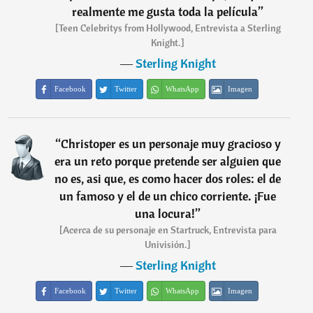
realmente me gusta toda la película
”
[Teen Celebritys from Hollywood, Entrevista a Sterling
Knight.]
―
Sterling Knight
Facebook
Twitter
WhatsApp
Imagen
“
Christoper es un personaje muy gracioso y
era un reto porque pretende ser alguien que
no es, asi que, es como hacer dos roles: el de
un famoso y el de un chico corriente. ¡Fue
una locura!
”
[Acerca de su personaje en Startruck, Entrevista para
Univisión.]
―
Sterling Knight
Facebook
Twitter
WhatsApp
Imagen