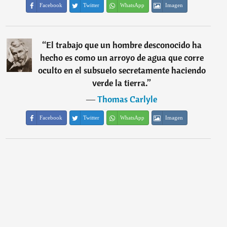
Facebook
Twitter
WhatsApp
Imagen
“
El trabajo que un hombre desconocido ha
hecho es como un arroyo de agua que corre
oculto en el subsuelo secretamente haciendo
verde la tierra.
”
―
Thomas Carlyle
Facebook
Twitter
WhatsApp
Imagen