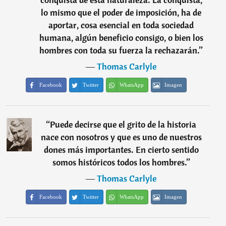
lo mismo que el poder de imposición, ha de
aportar, cosa esencial en toda sociedad
humana, algún beneficio consigo, o bien los
hombres con toda su fuerza la rechazarán.
”
―
Thomas Carlyle
Facebook
Twitter
WhatsApp
Imagen
“
Puede decirse que el grito de la historia
nace con nosotros y que es uno de nuestros
dones más importantes. En cierto sentido
somos históricos todos los hombres.
”
―
Thomas Carlyle
Facebook
Twitter
WhatsApp
Imagen