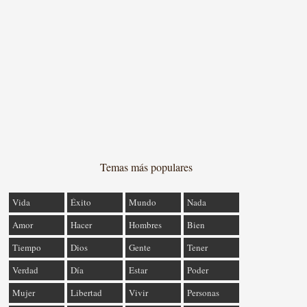
Temas más populares
Vida
Éxito
Mundo
Nada
Amor
Hacer
Hombres
Bien
Tiempo
Dios
Gente
Tener
Verdad
Día
Estar
Poder
Mujer
Libertad
Vivir
Personas