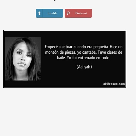
tumblr
Pinterest