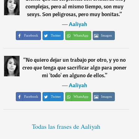
complejas, pero al mismo tiempo, son muy
sexys. Son peligrosas, pero muy bonitas.
”
―
Aaliyah
Facebook
Twitter
WhatsApp
Imagen
“
No quiero dejar un trabajo por otro, y yo no
creo que tenga que sacrificar algo para poner
mi 'todo' en alguno de ellos.
”
―
Aaliyah
Facebook
Twitter
WhatsApp
Imagen
Todas las frases de Aaliyah