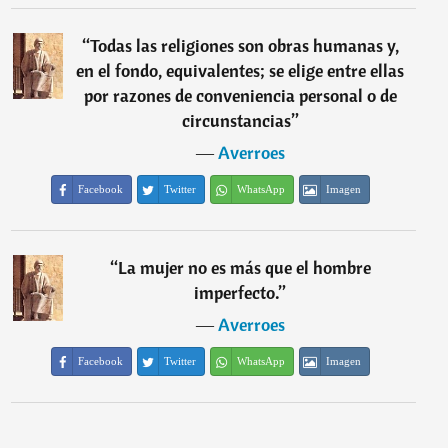
“
Todas las religiones son obras humanas y,
en el fondo, equivalentes; se elige entre ellas
por razones de conveniencia personal o de
circunstancias
”
―
Averroes
Facebook
Twitter
WhatsApp
Imagen
“
La mujer no es más que el hombre
imperfecto.
”
―
Averroes
Facebook
Twitter
WhatsApp
Imagen