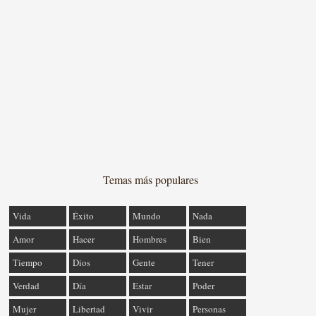
Temas más populares
Vida
Éxito
Mundo
Nada
Amor
Hacer
Hombres
Bien
Tiempo
Dios
Gente
Tener
Verdad
Día
Estar
Poder
Mujer
Libertad
Vivir
Personas