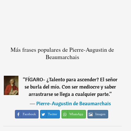
Más frases populares de Pierre-Augustin de
Beaumarchais
“
FÍGARO- ¿Talento para ascender? El señor
se burla del mío. Con ser mediocre y saber
arrastrarse se llega a cualquier parte.
”
―
Pierre-Augustin de Beaumarchais
Facebook
Twitter
WhatsApp
Imagen