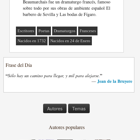
Beaumarchais fue un dramaturgo francés, famoso
sobre todo por sus obras de ambiente español El
barbero de Sevilla y Las bodas de Fígaro.
Escritores
Poetas
Dramaturgos
Franceses
Nacidos en 1732
Nacidos en 24 de Enero
Frase del Día
“
”
Sólo hay un camino para llegar, y mil para alejarse.
Jean de la Bruyere
—
Autores
Temas
Autores populares