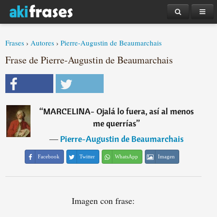
Frases
›
Autores
›
Pierre-Augustin de Beaumarchais
Frase de Pierre-Augustin de Beaumarchais
“
MARCELINA- Ojalá lo fuera, así al menos
me querrías
”
―
Pierre-Augustin de Beaumarchais
Facebook
Twitter
WhatsApp
Imagen
Imagen con frase: