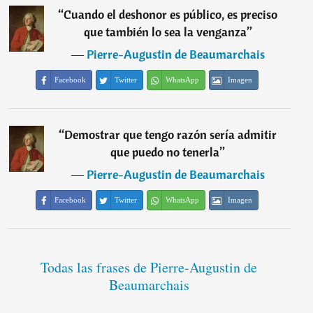
“
Cuando el deshonor es público, es preciso
que también lo sea la venganza
”
―
Pierre-Augustin de Beaumarchais
Facebook
Twitter
WhatsApp
Imagen
“
Demostrar que tengo razón sería admitir
que puedo no tenerla
”
―
Pierre-Augustin de Beaumarchais
Facebook
Twitter
WhatsApp
Imagen
Todas las frases de Pierre-Augustin de
Beaumarchais