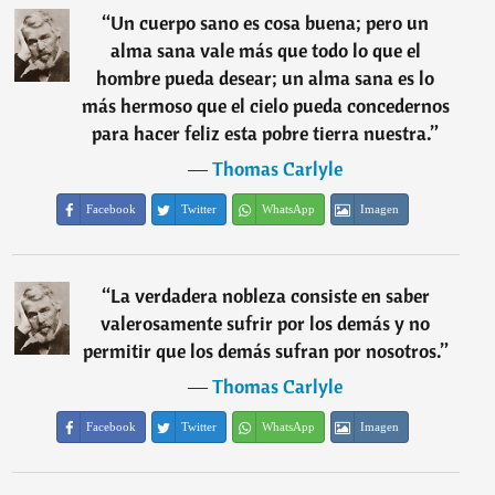
“
Un cuerpo sano es cosa buena; pero un
alma sana vale más que todo lo que el
hombre pueda desear; un alma sana es lo
más hermoso que el cielo pueda concedernos
para hacer feliz esta pobre tierra nuestra.
”
―
Thomas Carlyle
Facebook
Twitter
WhatsApp
Imagen
“
La verdadera nobleza consiste en saber
valerosamente sufrir por los demás y no
permitir que los demás sufran por nosotros.
”
―
Thomas Carlyle
Facebook
Twitter
WhatsApp
Imagen