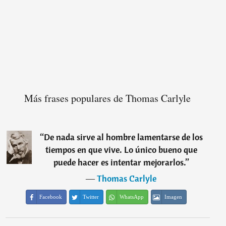
Más frases populares de Thomas Carlyle
“
De nada sirve al hombre lamentarse de los
tiempos en que vive. Lo único bueno que
puede hacer es intentar mejorarlos.
”
―
Thomas Carlyle
Facebook
Twitter
WhatsApp
Imagen