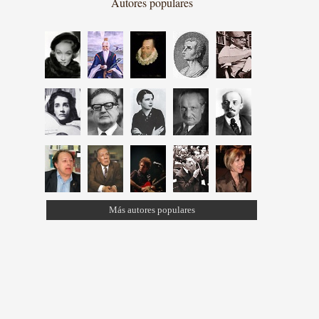
Autores populares
Más autores populares