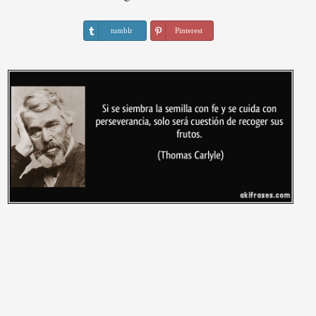
tumblr
Pinterest