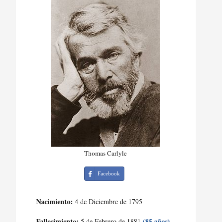
Thomas Carlyle
Facebook
Nacimiento:
4 de Diciembre de 1795
Fallecimiento:
(85 años)
5 de Febrero de 1881