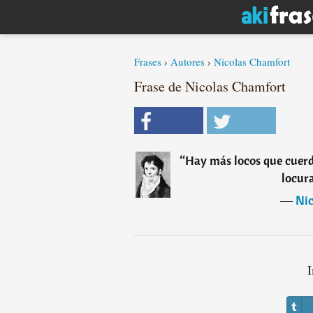
Frases
›
Autores
›
Nicolas Chamfort
Frase de Nicolas Chamfort
“
Hay más locos que cuerd
locur
―
Nic
I