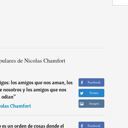
pulares de Nicolas Chamfort
migos: los amigos que nos aman, los
Facebook
e nosotros y los amigos que nos
Twitter
odian
”
Imagen
olas Chamfort
o es un orden de cosas donde el
Facebook