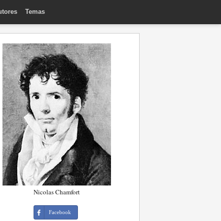
utores
Temas
Nicolas Chamfort
Facebook