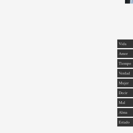
Vida
Amor
Tiempo
Verdad
Mujer
Decir
Mal
Alma
Estado