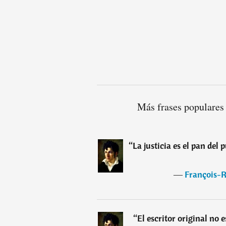
Más frases populares
“
La justicia es el pan del
―
François-R
“
El escritor original no 