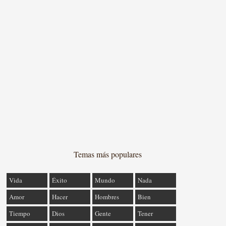
Temas más populares
Vida
Éxito
Mundo
Nada
Amor
Hacer
Hombres
Bien
Tiempo
Dios
Gente
Tener