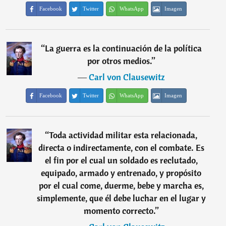
Facebook
Twitter
WhatsApp
Imagen
“
La guerra es la continuación de la política
por otros medios.
”
―
Carl von Clausewitz
Facebook
Twitter
WhatsApp
Imagen
“
Toda actividad militar esta relacionada,
directa o indirectamente, con el combate. Es
el fin por el cual un soldado es reclutado,
equipado, armado y entrenado, y propósito
por el cual come, duerme, bebe y marcha es,
simplemente, que él debe luchar en el lugar y
momento correcto.
”