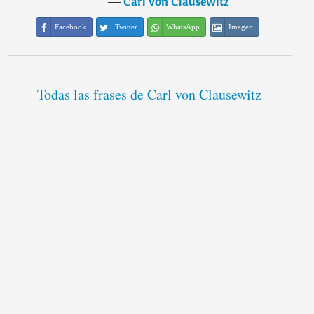
―
Carl von Clausewitz
Facebook
Twitter
WhatsApp
Imagen
Todas las frases de Carl von Clausewitz