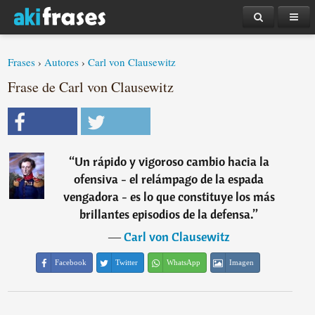
Frases
›
Autores
›
Carl von Clausewitz
Frase de Carl von Clausewitz
“
Un rápido y vigoroso cambio hacia la
ofensiva - el relámpago de la espada
vengadora - es lo que constituye los más
brillantes episodios de la defensa.
”
―
Carl von Clausewitz
Facebook
Twitter
WhatsApp
Imagen