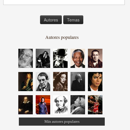
Autores
Temas
Autores populares
Más autores populares