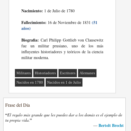
Nacimiento:
1 de Julio de 1780
Fallecimiento:
(51
16 de Noviembre de 1831
años)
Biografia:
Carl Philipp Gottlieb von Clausewitz
fue un militar prusiano, uno de los más
influyentes historiadores y teóricos de la ciencia
militar moderna.
Militares
Historiadores
Escritores
Alemanes
Nacidos en 1780
Nacidos en 1 de Julio
Frase del Día
“
El regalo más grande que les puedes dar a los demás es el ejemplo de
”
tu propia vida.
Bertolt Brecht
—