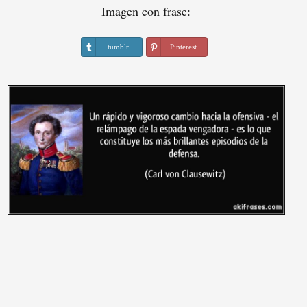
Imagen con frase:
tumblr
Pinterest