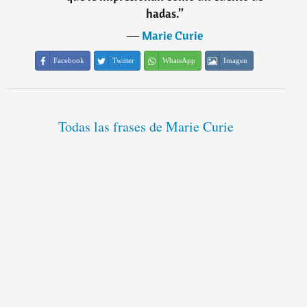
hadas.
”
―
Marie Curie
Facebook
Twitter
WhatsApp
Imagen
Todas las frases de Marie Curie