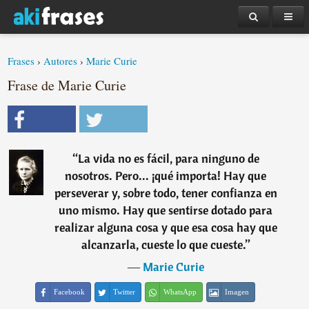
Frases
›
Autores
›
Marie Curie
Frase de Marie Curie
“
La vida no es fácil, para ninguno de
nosotros. Pero... ¡qué importa! Hay que
perseverar y, sobre todo, tener confianza en
uno mismo. Hay que sentirse dotado para
realizar alguna cosa y que esa cosa hay que
alcanzarla, cueste lo que cueste.
”
―
Marie Curie
Facebook
Twitter
WhatsApp
Imagen