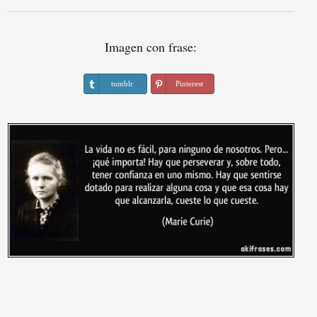
Imagen con frase:
tumblr
Pinterest