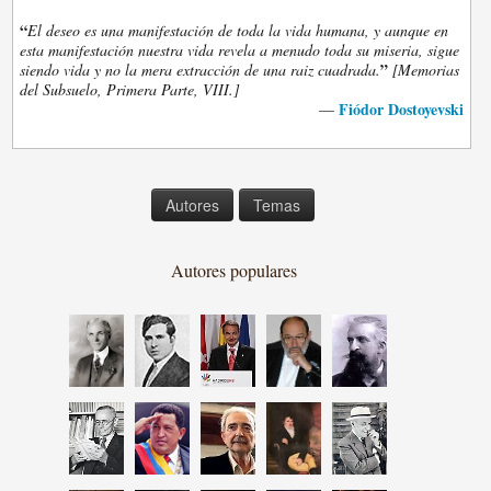
“
El deseo es una manifestación de toda la vida humana, y aunque en
esta manifestación nuestra vida revela a menudo toda su miseria, sigue
”
siendo vida y no la mera extracción de una raiz cuadrada.
[Memorias
del Subsuelo, Primera Parte, VIII.]
Fiódor Dostoyevski
—
Autores
Temas
Autores populares