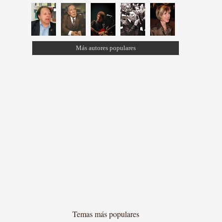
Más autores populares
Temas más populares