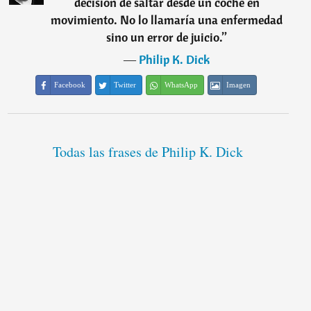
decisión de saltar desde un coche en
movimiento. No lo llamaría una enfermedad
sino un error de juicio.
”
―
Philip K. Dick
Facebook
Twitter
WhatsApp
Imagen
Todas las frases de Philip K. Dick