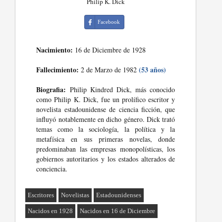
Philip K. Dick
Facebook
Nacimiento:
16 de Diciembre de 1928
Fallecimiento:
(53 años)
2 de Marzo de 1982
Biografia:
Philip Kindred Dick, más conocido
como Philip K. Dick, fue un prolífico escritor y
novelista estadounidense de ciencia ficción, que
influyó notablemente en dicho género. Dick trató
temas como la sociología, la política y la
metafísica en sus primeras novelas, donde
predominaban las empresas monopolísticas, los
gobiernos autoritarios y los estados alterados de
conciencia.
Escritores
Novelistas
Estadounidenses
Nacidos en 1928
Nacidos en 16 de Diciembre