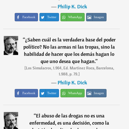
―
Philip K. Dick
Facebook
Twitter
WhatsApp
Imagen
“
¿Saben cuál es la verdadera base del poder
político? No las armas ni las tropas, sino la
habilidad de hacer que los demás hagan lo
que uno desea que hagan.
”
[Los Simulacros, 1.964, Ed. Martínez Roca, Barcelona,
1.988, p. 79.]
―
Philip K. Dick
Facebook
Twitter
WhatsApp
Imagen
“
El abuso de las drogas no es una
enfermedad, es una decisión, como la