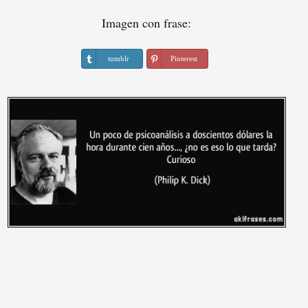
Imagen con frase:
tumblr
Pinterest