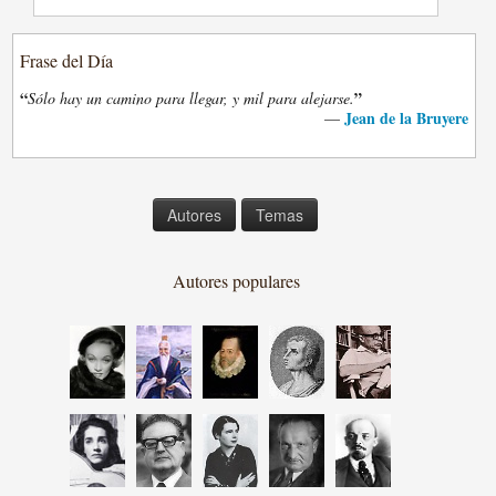
Frase del Día
“
”
Sólo hay un camino para llegar, y mil para alejarse.
Jean de la Bruyere
—
Autores
Temas
Autores populares